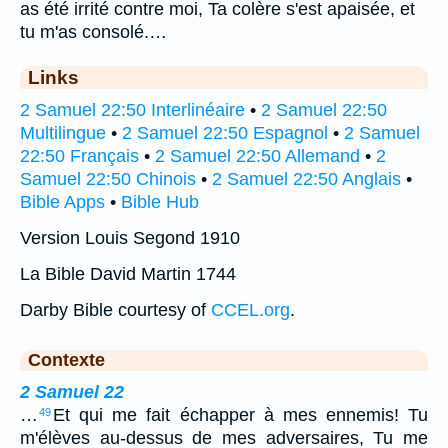
as été irrité contre moi, Ta colère s'est apaisée, et
tu m'as consolé.…
Links
2 Samuel 22:50 Interlinéaire
•
2 Samuel 22:50
Multilingue
•
2 Samuel 22:50 Espagnol
•
2 Samuel
22:50 Français
•
2 Samuel 22:50 Allemand
•
2
Samuel 22:50 Chinois
•
2 Samuel 22:50 Anglais
•
Bible Apps
•
Bible Hub
Version Louis Segond 1910
La Bible David Martin 1744
Darby Bible courtesy of
CCEL.org
.
Contexte
2 Samuel 22
…
Et qui me fait échapper à mes ennemis! Tu
49
m'élèves au-dessus de mes adversaires, Tu me