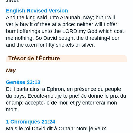
silver.
English Revised Version
And the king said unto Araunah, Nay; but I will
verily buy it of thee at a price: neither will I offer
burnt offerings unto the LORD my God which cost
me nothing. So David bought the threshing-floor
and the oxen for fifty shekels of silver.
Trésor de l'Écriture
Nay
Genèse 23:13
Et il parla ainsi à Ephron, en présence du peuple
du pays: Ecoute-moi, je te prie! Je donne le prix du
champ: accepte-le de moi; et j'y enterrerai mon
mort.
1 Chroniques 21:24
Mais le roi David dit à Ornan: Non! je veux