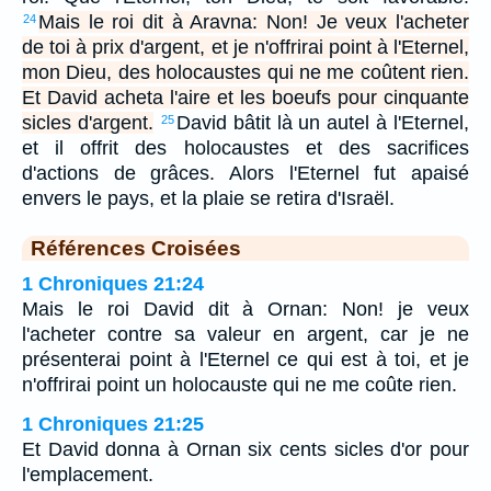
Mais le roi dit à Aravna: Non! Je veux l'acheter
24
de toi à prix d'argent, et je n'offrirai point à l'Eternel,
mon Dieu, des holocaustes qui ne me coûtent rien.
Et David acheta l'aire et les boeufs pour cinquante
sicles d'argent.
David bâtit là un autel à l'Eternel,
25
et il offrit des holocaustes et des sacrifices
d'actions de grâces. Alors l'Eternel fut apaisé
envers le pays, et la plaie se retira d'Israël.
Références Croisées
1 Chroniques 21:24
Mais le roi David dit à Ornan: Non! je veux
l'acheter contre sa valeur en argent, car je ne
présenterai point à l'Eternel ce qui est à toi, et je
n'offrirai point un holocauste qui ne me coûte rien.
1 Chroniques 21:25
Et David donna à Ornan six cents sicles d'or pour
l'emplacement.