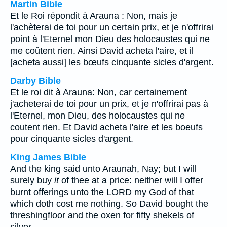
Martin Bible
Et le Roi répondit à Arauna : Non, mais je
l'achèterai de toi pour un certain prix, et je n'offrirai
point à l'Eternel mon Dieu des holocaustes qui ne
me coûtent rien. Ainsi David acheta l'aire, et il
[acheta aussi] les bœufs cinquante sicles d'argent.
Darby Bible
Et le roi dit à Arauna: Non, car certainement
j'acheterai de toi pour un prix, et je n'offrirai pas à
l'Eternel, mon Dieu, des holocaustes qui ne
coutent rien. Et David acheta l'aire et les boeufs
pour cinquante sicles d'argent.
King James Bible
And the king said unto Araunah, Nay; but I will
surely buy
it
of thee at a price: neither will I offer
burnt offerings unto the LORD my God of that
which doth cost me nothing. So David bought the
threshingfloor and the oxen for fifty shekels of