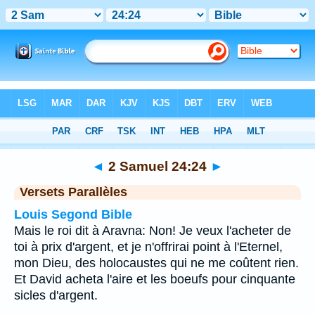
Bible
>
2 Samuel
>
Chapitre 24
> Verset 24
◄
2 Samuel 24:24
►
Versets Parallèles
Louis Segond Bible
Mais le roi dit à Aravna: Non! Je veux l'acheter de
toi à prix d'argent, et je n'offrirai point à l'Eternel,
mon Dieu, des holocaustes qui ne me coûtent rien.
Et David acheta l'aire et les boeufs pour cinquante
sicles d'argent.