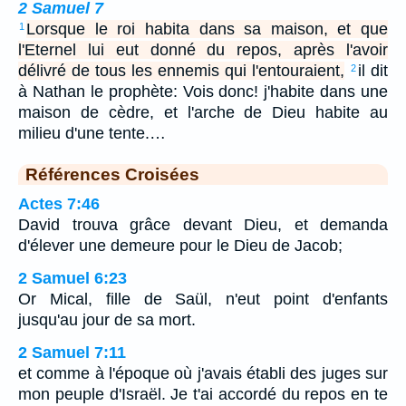
2 Samuel 7
Lorsque le roi habita dans sa maison, et que
1
l'Eternel lui eut donné du repos, après l'avoir
délivré de tous les ennemis qui l'entouraient,
il dit
2
à Nathan le prophète: Vois donc! j'habite dans une
maison de cèdre, et l'arche de Dieu habite au
milieu d'une tente.…
Références Croisées
Actes 7:46
David trouva grâce devant Dieu, et demanda
d'élever une demeure pour le Dieu de Jacob;
2 Samuel 6:23
Or Mical, fille de Saül, n'eut point d'enfants
jusqu'au jour de sa mort.
2 Samuel 7:11
et comme à l'époque où j'avais établi des juges sur
mon peuple d'Israël. Je t'ai accordé du repos en te