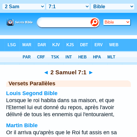
Bible
>
2 Samuel
>
Chapitre 7
> Verset 1
◄
2 Samuel 7:1
►
Versets Parallèles
Louis Segond Bible
Lorsque le roi habita dans sa maison, et que
l'Eternel lui eut donné du repos, après l'avoir
délivré de tous les ennemis qui l'entouraient,
Martin Bible
Or il arriva qu'après que le Roi fut assis en sa