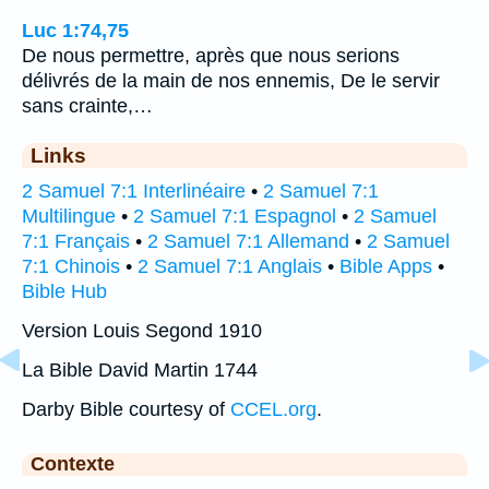
Luc 1:74,75
De nous permettre, après que nous serions
délivrés de la main de nos ennemis, De le servir
sans crainte,…
Links
2 Samuel 7:1 Interlinéaire
•
2 Samuel 7:1
Multilingue
•
2 Samuel 7:1 Espagnol
•
2 Samuel
7:1 Français
•
2 Samuel 7:1 Allemand
•
2 Samuel
7:1 Chinois
•
2 Samuel 7:1 Anglais
•
Bible Apps
•
Bible Hub
Version Louis Segond 1910
La Bible David Martin 1744
Darby Bible courtesy of
CCEL.org
.
Contexte