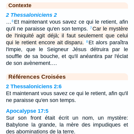
Contexte
2 Thessaloniciens 2
…
Et maintenant vous savez ce qui le retient, afin
6
qu'il ne paraisse qu'en son temps.
Car le mystère
7
de l'iniquité agit déjà; il faut seulement que celui
qui le retient encore ait disparu.
Et alors paraîtra
8
l'impie, que le Seigneur Jésus détruira par le
souffle de sa bouche, et qu'il anéantira par l'éclat
de son avènement.…
Références Croisées
2 Thessaloniciens 2:6
Et maintenant vous savez ce qui le retient, afin qu'il
ne paraisse qu'en son temps.
Apocalypse 17:5
Sur son front était écrit un nom, un mystère:
Babylone la grande, la mère des impudiques et
des abominations de la terre.