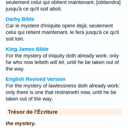
seulement celui qui obtient maintenant, [obtiendra]
jusqu'à ce qu'il soit aboli.
Darby Bible
Car le mystere d'iniquite opere dejà; seulement
celui qui retient maintenant, le fera jusqu'à ce qu'il
soit loin.
King James Bible
For the mystery of iniquity doth already work: only
he who now letteth
will let
, until he be taken out of
the way.
English Revised Version
For the mystery of lawlessness doth already work:
only there is one that restraineth now, until he be
taken out of the way.
Trésor de l'Écriture
the mystery.