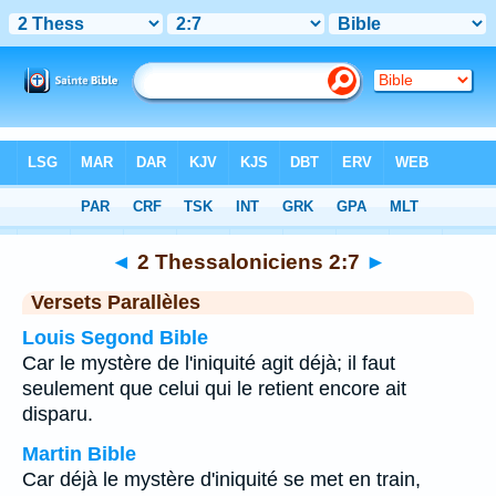
Bible
>
2 Thessaloniciens
>
Chapitre 2
> Verset 7
◄
2 Thessaloniciens 2:7
►
Versets Parallèles
Louis Segond Bible
Car le mystère de l'iniquité agit déjà; il faut
seulement que celui qui le retient encore ait
disparu.
Martin Bible
Car déjà le mystère d'iniquité se met en train,