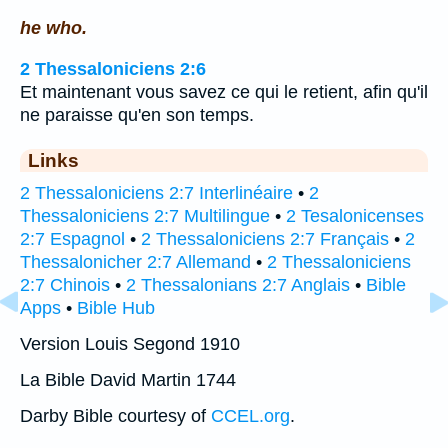
he who.
2 Thessaloniciens 2:6
Et maintenant vous savez ce qui le retient, afin qu'il
ne paraisse qu'en son temps.
Links
2 Thessaloniciens 2:7 Interlinéaire
•
2
Thessaloniciens 2:7 Multilingue
•
2 Tesalonicenses
2:7 Espagnol
•
2 Thessaloniciens 2:7 Français
•
2
Thessalonicher 2:7 Allemand
•
2 Thessaloniciens
2:7 Chinois
•
2 Thessalonians 2:7 Anglais
•
Bible
Apps
•
Bible Hub
Version Louis Segond 1910
La Bible David Martin 1744
Darby Bible courtesy of
CCEL.org
.