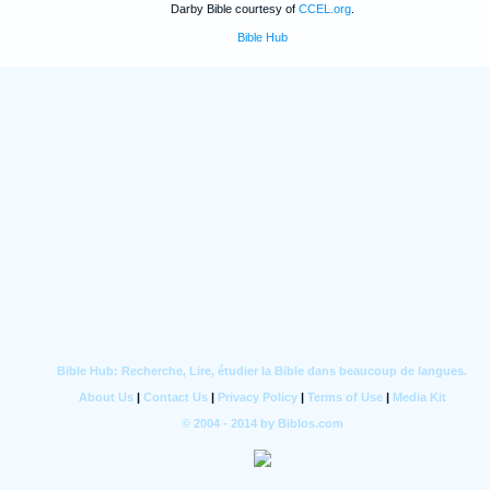
Darby Bible courtesy of
CCEL.org
.
Bible Hub