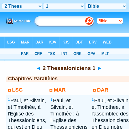
Bible
> 2 Thessaloniciens 1
◄
2 Thessaloniciens 1
►
Chapitres Parallèles
LSG
MAR
DAR
Paul, et Silvain,
Paul, et
Paul, et Silvain
1
1
1
et Timothée, à
Silvain, et
et Timothee, à
l'Eglise des
Timothée : à
l'assemblee des
Thessaloniciens,
l'Eglise des
Thessaloniciens
qui est en Dieu
Thessaloniciens
en Dieu notre