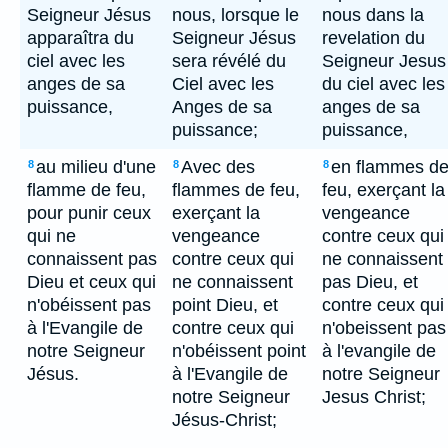
Seigneur Jésus
nous, lorsque le
nous dans la
apparaîtra du
Seigneur Jésus
revelation du
ciel avec les
sera révélé du
Seigneur Jesus
anges de sa
Ciel avec les
du ciel avec les
puissance,
Anges de sa
anges de sa
puissance;
puissance,
au milieu d'une
Avec des
en flammes d
8
8
8
flamme de feu,
flammes de feu,
feu, exerçant la
pour punir ceux
exerçant la
vengeance
qui ne
vengeance
contre ceux qui
connaissent pas
contre ceux qui
ne connaissent
Dieu et ceux qui
ne connaissent
pas Dieu, et
n'obéissent pas
point Dieu, et
contre ceux qui
à l'Evangile de
contre ceux qui
n'obeissent pas
notre Seigneur
n'obéissent point
à l'evangile de
Jésus.
à l'Evangile de
notre Seigneur
notre Seigneur
Jesus Christ;
Jésus-Christ;