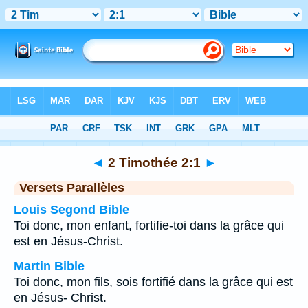
Bible
>
2 Timothée
>
Chapitre 2
> Verset 1
◄
2 Timothée 2:1
►
Versets Parallèles
Louis Segond Bible
Toi donc, mon enfant, fortifie-toi dans la grâce qui
est en Jésus-Christ.
Martin Bible
Toi donc, mon fils, sois fortifié dans la grâce qui est
en Jésus- Christ.