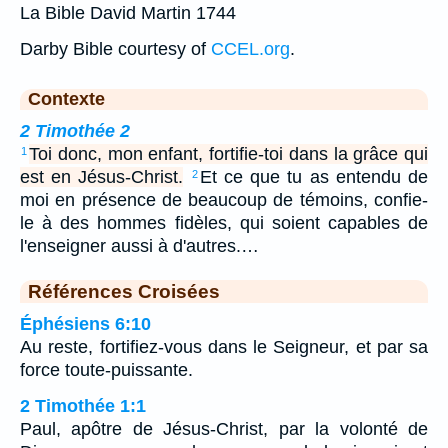
La Bible David Martin 1744
Darby Bible courtesy of
CCEL.org
.
Contexte
2 Timothée 2
Toi donc, mon enfant, fortifie-toi dans la grâce qui
1
est en Jésus-Christ.
Et ce que tu as entendu de
2
moi en présence de beaucoup de témoins, confie-
le à des hommes fidèles, qui soient capables de
l'enseigner aussi à d'autres.…
Références Croisées
Éphésiens 6:10
Au reste, fortifiez-vous dans le Seigneur, et par sa
force toute-puissante.
2 Timothée 1:1
Paul, apôtre de Jésus-Christ, par la volonté de