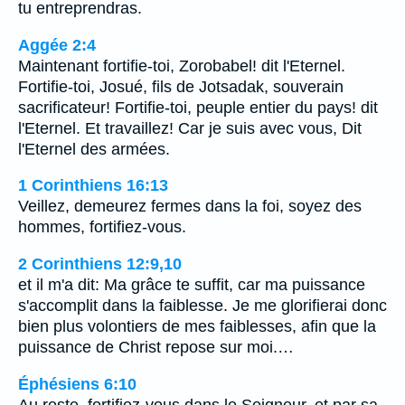
tu entreprendras.
Aggée 2:4
Maintenant fortifie-toi, Zorobabel! dit l'Eternel.
Fortifie-toi, Josué, fils de Jotsadak, souverain
sacrificateur! Fortifie-toi, peuple entier du pays! dit
l'Eternel. Et travaillez! Car je suis avec vous, Dit
l'Eternel des armées.
1 Corinthiens 16:13
Veillez, demeurez fermes dans la foi, soyez des
hommes, fortifiez-vous.
2 Corinthiens 12:9,10
et il m'a dit: Ma grâce te suffit, car ma puissance
s'accomplit dans la faiblesse. Je me glorifierai donc
bien plus volontiers de mes faiblesses, afin que la
puissance de Christ repose sur moi.…
Éphésiens 6:10
Au reste, fortifiez-vous dans le Seigneur, et par sa