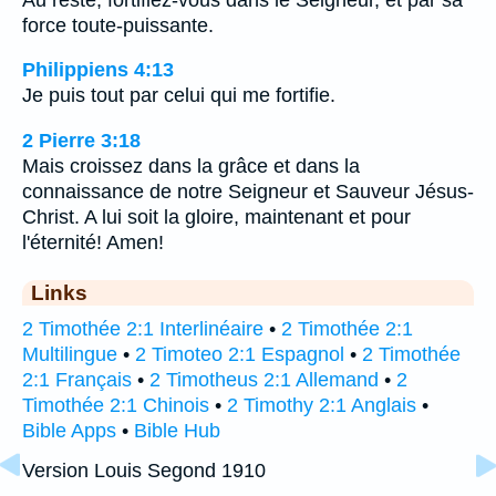
force toute-puissante.
Philippiens 4:13
Je puis tout par celui qui me fortifie.
2 Pierre 3:18
Mais croissez dans la grâce et dans la
connaissance de notre Seigneur et Sauveur Jésus-
Christ. A lui soit la gloire, maintenant et pour
l'éternité! Amen!
Links
2 Timothée 2:1 Interlinéaire
•
2 Timothée 2:1
Multilingue
•
2 Timoteo 2:1 Espagnol
•
2 Timothée
2:1 Français
•
2 Timotheus 2:1 Allemand
•
2
Timothée 2:1 Chinois
•
2 Timothy 2:1 Anglais
•
Bible Apps
•
Bible Hub
Version Louis Segond 1910