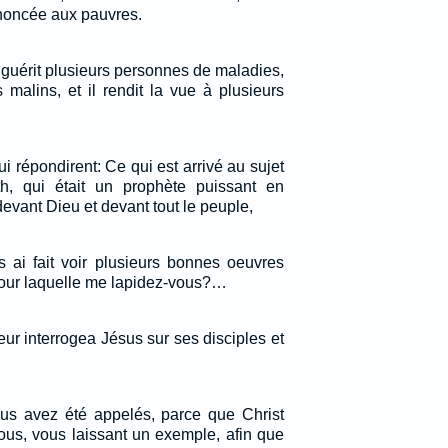
noncée aux pauvres.
guérit plusieurs personnes de maladies,
ts malins, et il rendit la vue à plusieurs
 lui répondirent: Ce qui est arrivé au sujet
, qui était un prophète puissant en
evant Dieu et devant tout le peuple,
s ai fait voir plusieurs bonnes oeuvres
our laquelle me lapidez-vous?…
eur interrogea Jésus sur ses disciples et
ous avez été appelés, parce que Christ
vous, vous laissant un exemple, afin que