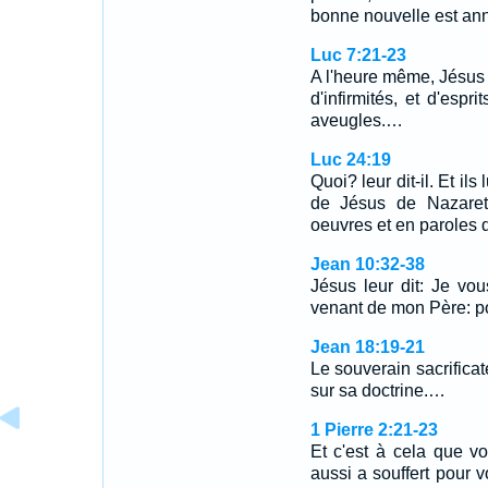
bonne nouvelle est an
Luc 7:21-23
A l'heure même, Jésus 
d'infirmités, et d'espri
aveugles.…
Luc 24:19
Quoi? leur dit-il. Et ils
de Jésus de Nazareth
oeuvres et en paroles d
Jean 10:32-38
Jésus leur dit: Je vou
venant de mon Père: p
Jean 18:19-21
Le souverain sacrificat
sur sa doctrine.…
1 Pierre 2:21-23
Et c'est à cela que v
aussi a souffert pour 