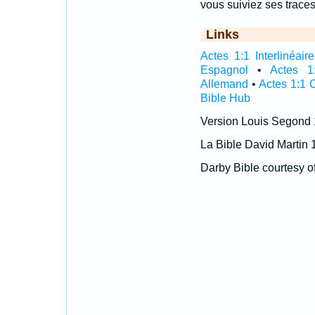
vous suiviez ses trace
Links
Actes 1:1 Interlinéaire
Espagnol
•
Actes 1
Allemand
•
Actes 1:1 
Bible Hub
Version Louis Segond
La Bible David Martin 
Darby Bible courtesy o