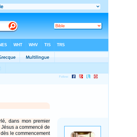
arlé, dans mon premier
que Jésus a commencé de
er dès le commencement