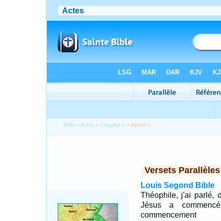
Bible
>
Actes
>
Chapitre 1
> Verset 1
Versets Parallèles
Louis Segond Bible
Théophile, j'ai parlé,
Jésus a commencé 
commencement