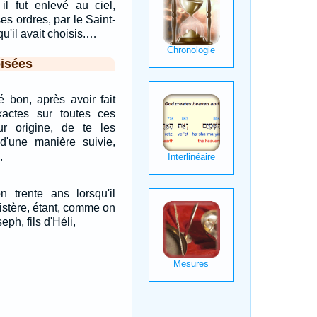
il fut enlevé au ciel,
es ordres, par le Saint-
qu'il avait choisis.…
isées
é bon, après avoir fait
actes sur toutes ces
r origine, de te les
 d'une manière suivie,
,
n trente ans lorsqu'il
stère, étant, comme on
seph, fils d'Héli,