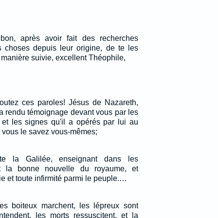
bon, après avoir fait des recherches
s choses depuis leur origine, de te les
 manière suivie, excellent Théophile,
outez ces paroles! Jésus de Nazareth,
a rendu témoignage devant vous par les
 et les signes qu'il a opérés par lui au
 vous le savez vous-mêmes;
ute la Galilée, enseignant dans les
t la bonne nouvelle du royaume, et
e et toute infirmité parmi le peuple.…
les boiteux marchent, les lépreux sont
ntendent, les morts ressuscitent, et la