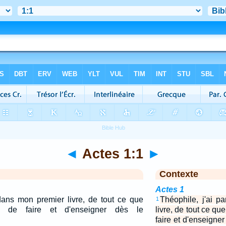
◄
Actes 1:1
►
Contexte
Actes 1
 dans mon premier livre, de tout ce que
Théophile, j'ai p
1
de faire et d'enseigner dès le
livre, de tout ce 
faire et d'enseign