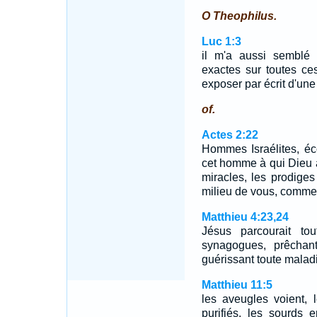
O Theophilus.
Luc 1:3
il m'a aussi semblé 
exactes sur toutes ce
exposer par écrit d'une
of.
Actes 2:22
Hommes Israélites, éc
cet homme à qui Dieu 
miracles, les prodiges
milieu de vous, comme
Matthieu 4:23,24
Jésus parcourait to
synagogues, prêchan
guérissant toute maladi
Matthieu 11:5
les aveugles voient, 
purifiés, les sourds e