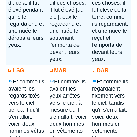
dit cela, il fut
dit ces choses,
ces choses, il
élevé pendant
il fut élevé [au
fut eleve de la
qu'ils le
ciel], eux le
terre, comme
regardaient, et
regardant, et
ils regardaient,
une nuée le
une nuée le
et une nuee le
déroba à leurs
soutenant
reçut et
yeux.
l'emporta de
l'emporta de
devant leurs
devant leurs
yeux.
yeux.
LSG
MAR
DAR
Et comme ils
Et comme ils
Et comme ils
10
10
10
avaient les
avaient les
regardaient
regards fixés
yeux arrêtés
fixement vers
vers le ciel
vers le ciel, à
le ciel, tandis
pendant qu'il
mesure qu'il
qu'il s'en allait,
s'en allait,
s'en allait, voici,
voici, deux
voici, deux
deux hommes
hommes en
hommes vêtus
en vêtements
vetements