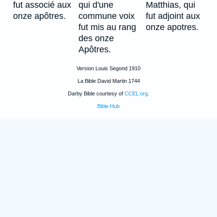
fut associé aux
qui d'une
Matthias, qui
onze apôtres.
commune voix
fut adjoint aux
fut mis au rang
onze apotres.
des onze
Apôtres.
Version Louis Segond 1910
La Bible David Martin 1744
Darby Bible courtesy of
CCEL.org
.
Bible Hub