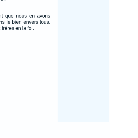
nt que nous en avons
ons le bien envers tous,
 frères en la foi.