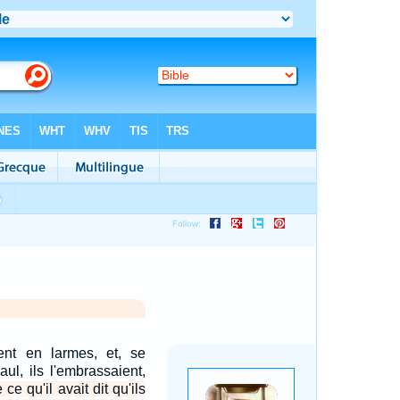
ent en larmes, et, se
ul, ils l'embrassaient,
 ce qu'il avait dit qu'ils