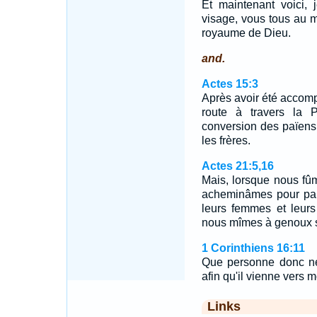
Et maintenant voici,
visage, vous tous au m
royaume de Dieu.
and.
Actes 15:3
Après avoir été accompa
route à travers la P
conversion des païens,
les frères.
Actes 21:5,16
Mais, lorsque nous fû
acheminâmes pour par
leurs femmes et leurs
nous mîmes à genoux s
1 Corinthiens 16:11
Que personne donc ne
afin qu'il vienne vers mo
Links