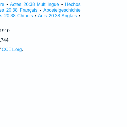
ire
•
Actes 20:38 Multilingue
•
Hechos
es 20:38 Français
•
Apostelgeschichte
s 20:38 Chinois
•
Acts 20:38 Anglais
•
 1910
1744
f
CCEL.org
.