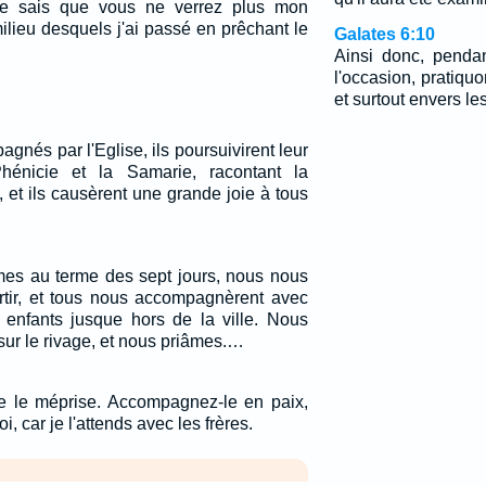
 je sais que vous ne verrez plus mon
ilieu desquels j'ai passé en prêchant le
Galates 6:10
Ainsi donc, penda
l'occasion, pratiqu
et surtout envers les
gnés par l'Eglise, ils poursuivirent leur
hénicie et la Samarie, racontant la
 et ils causèrent une grande joie à tous
mes au terme des sept jours, nous nous
tir, et tous nous accompagnèrent avec
 enfants jusque hors de la ville. Nous
ur le rivage, et nous priâmes.…
 le méprise. Accompagnez-le en paix,
i, car je l'attends avec les frères.