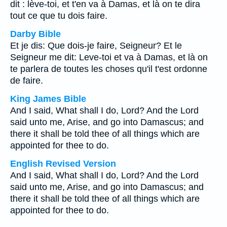
dit : lève-toi, et t'en va à Damas, et là on te dira
tout ce que tu dois faire.
Darby Bible
Et je dis: Que dois-je faire, Seigneur? Et le
Seigneur me dit: Leve-toi et va à Damas, et là on
te parlera de toutes les choses qu'il t'est ordonne
de faire.
King James Bible
And I said, What shall I do, Lord? And the Lord
said unto me, Arise, and go into Damascus; and
there it shall be told thee of all things which are
appointed for thee to do.
English Revised Version
And I said, What shall I do, Lord? And the Lord
said unto me, Arise, and go into Damascus; and
there it shall be told thee of all things which are
appointed for thee to do.