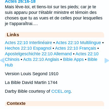
Actes 26:16-18
Mais lève-toi, et tiens-toi sur tes pieds; car je te
suis apparu pour t'établir ministre et témoin des
choses que tu as vues et de celles pour lesquelles
je t'apparaîtrai.…
Links
Actes 22:10 Interlinéaire
•
Actes 22:10 Multilingue
•
Hechos 22:10 Espagnol
•
Actes 22:10 Français
•
Apostelgeschichte 22:10 Allemand
•
Actes 22:10
Chinois
•
Acts 22:10 Anglais
•
Bible Apps
•
Bible
Hub
Version Louis Segond 1910
La Bible David Martin 1744
Darby Bible courtesy of
CCEL.org
.
Contexte