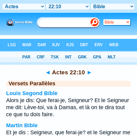
Bible
>
Actes
>
Chapitre 22
> Verset 10
◄
Actes 22:10
►
Versets Parallèles
Louis Segond Bible
Alors je dis: Que ferai-je, Seigneur? Et le Seigneur
me dit: Lève-toi, va à Damas, et là on te dira tout
ce que tu dois faire.
Martin Bible
Et je dis : Seigneur, que ferai-je? et le Seigneur me