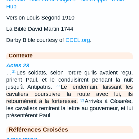
Hub
Version Louis Segond 1910
La Bible David Martin 1744
Darby Bible courtesy of
CCEL.org
.
Contexte
Actes 23
…
Les soldats, selon l'ordre qu'ils avaient reçu,
31
prirent Paul, et le conduisirent pendant la nuit
jusqu'à Antipatris.
Le lendemain, laissant les
32
cavaliers poursuivre la route avec lui, ils
retournèrent à la forteresse.
Arrivés à Césarée,
33
les cavaliers remirent la lettre au gouverneur, et lui
présentèrent Paul.…
Références Croisées