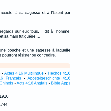
résister à sa sagesse et à l'Esprit par
regards sur eux tous, il dit à l'homme:
, et sa main fut guérie.…
 une bouche et une sagesse à laquelle
 pourront résister ou contredire.
e
•
Actes 4:16 Multilingue
•
Hechos 4:16
16 Français
•
Apostelgeschichte 4:16
 Chinois
•
Acts 4:16 Anglais
•
Bible Apps
 1910
1744