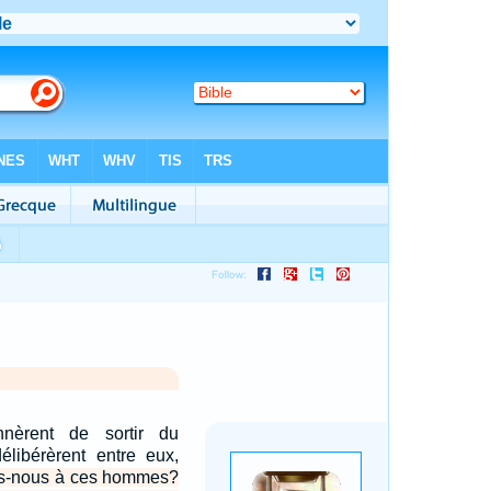
nnèrent de sortir du
délibérèrent entre eux,
ns-nous à ces hommes?