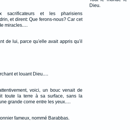
Dieu.
x sacrificateurs et les pharisiens
rin, et dirent: Que ferons-nous? Car cet
de miracles.…
nt de lui, parce qu'elle avait appris qu'il
archant et louant Dieu.…
tentivement, voici, un bouc venait de
ait toute la terre à sa surface, sans la
 une grande corne entre les yeux.…
risonnier fameux, nommé Barabbas.