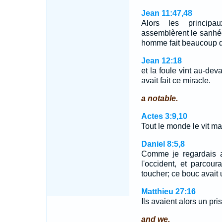
Jean 11:47,48
Alors les principau
assemblèrent le sanhéd
homme fait beaucoup 
Jean 12:18
et la foule vint au-deva
avait fait ce miracle.
a notable.
Actes 3:9,10
Tout le monde le vit m
Daniel 8:5,8
Comme je regardais at
l'occident, et parcour
toucher; ce bouc avait
Matthieu 27:16
Ils avaient alors un p
and we.