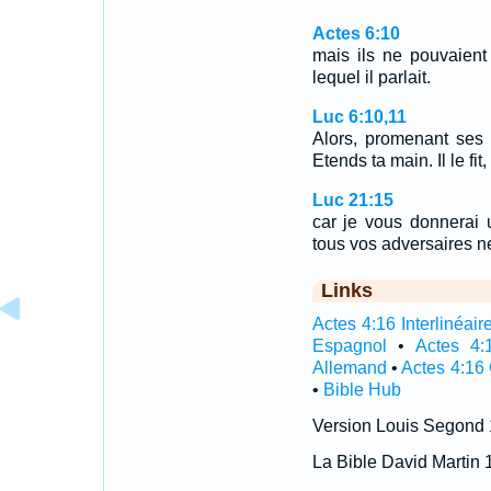
Actes 6:10
mais ils ne pouvaient 
lequel il parlait.
Luc 6:10,11
Alors, promenant ses 
Etends ta main. Il le fit
Luc 21:15
car je vous donnerai
tous vos adversaires ne
Links
Actes 4:16 Interlinéair
Espagnol
•
Actes 4:
Allemand
•
Actes 4:16
•
Bible Hub
Version Louis Segond
La Bible David Martin 