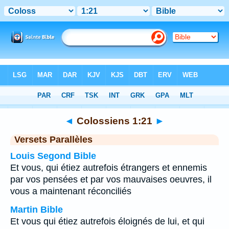
Bible
>
Colossiens
>
Chapitre 1
> Verset 21
◄
Colossiens 1:21
►
Versets Parallèles
Louis Segond Bible
Et vous, qui étiez autrefois étrangers et ennemis
par vos pensées et par vos mauvaises oeuvres, il
vous a maintenant réconciliés
Martin Bible
Et vous qui étiez autrefois éloignés de lui, et qui