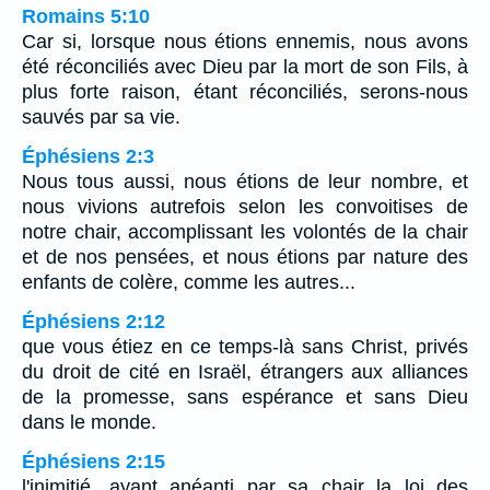
Romains 5:10
Car si, lorsque nous étions ennemis, nous avons
été réconciliés avec Dieu par la mort de son Fils, à
plus forte raison, étant réconciliés, serons-nous
sauvés par sa vie.
Éphésiens 2:3
Nous tous aussi, nous étions de leur nombre, et
nous vivions autrefois selon les convoitises de
notre chair, accomplissant les volontés de la chair
et de nos pensées, et nous étions par nature des
enfants de colère, comme les autres...
Éphésiens 2:12
que vous étiez en ce temps-là sans Christ, privés
du droit de cité en Israël, étrangers aux alliances
de la promesse, sans espérance et sans Dieu
dans le monde.
Éphésiens 2:15
l'inimitié, ayant anéanti par sa chair la loi des