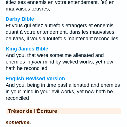
étiez ses ennemis en votre entendement, [et] en
mauvaises œuvres;
Darby Bible
Et vous qui etiez autrefois etrangers et ennemis
quant à votre entendement, dans les mauvaises
oeuvres, il vous a toutefois maintenant reconcilies
King James Bible
And you, that were sometime alienated and
enemies in
your
mind by wicked works, yet now
hath he reconciled
English Revised Version
And you, being in time past alienated and enemies
in your mind in your evil works, yet now hath he
reconciled
Trésor de l'Écriture
sometime.