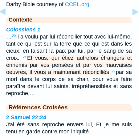
Darby Bible courtesy of
CCEL.org
.
Contexte
Colossiens 1
…
il a voulu par lui réconcilier tout avec lui-même,
20
tant ce qui est sur la terre que ce qui est dans les
cieux, en faisant la paix par lui, par le sang de sa
croix.
Et vous, qui étiez autrefois étrangers et
21
ennemis par vos pensées et par vos mauvaises
oeuvres, il vous a maintenant réconciliés
par sa
22
mort dans le corps de sa chair, pour vous faire
paraître devant lui saints, irrépréhensibles et sans
reproche,…
Références Croisées
2 Samuel 22:24
J'ai été sans reproche envers lui, Et je me suis
tenu en garde contre mon iniquité.