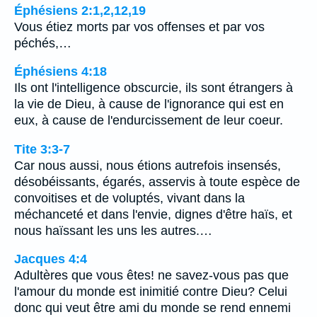
Éphésiens 2:1,2,12,19
Vous étiez morts par vos offenses et par vos
péchés,…
Éphésiens 4:18
Ils ont l'intelligence obscurcie, ils sont étrangers à
la vie de Dieu, à cause de l'ignorance qui est en
eux, à cause de l'endurcissement de leur coeur.
Tite 3:3-7
Car nous aussi, nous étions autrefois insensés,
désobéissants, égarés, asservis à toute espèce de
convoitises et de voluptés, vivant dans la
méchanceté et dans l'envie, dignes d'être haïs, et
nous haïssant les uns les autres.…
Jacques 4:4
Adultères que vous êtes! ne savez-vous pas que
l'amour du monde est inimitié contre Dieu? Celui
donc qui veut être ami du monde se rend ennemi