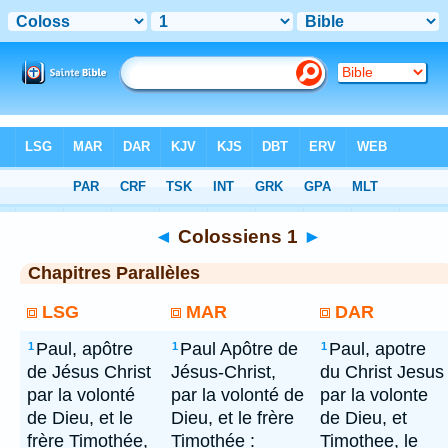
Bible
> Colossiens 1
◄
Colossiens 1
►
Chapitres Parallèles
LSG
MAR
DAR
Paul, apôtre
Paul Apôtre de
Paul, apotre
1
1
1
de Jésus Christ
Jésus-Christ,
du Christ Jesus
par la volonté
par la volonté de
par la volonte
de Dieu, et le
Dieu, et le frère
de Dieu, et
frère Timothée,
Timothée :
Timothee, le