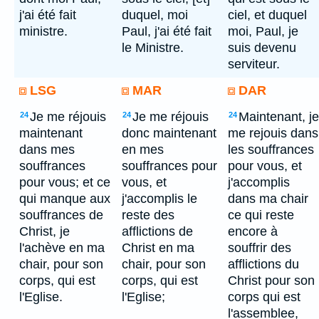
j'ai été fait
duquel, moi
ciel, et duquel
ministre.
Paul, j'ai été fait
moi, Paul, je
le Ministre.
suis devenu
serviteur.
LSG
MAR
DAR
Je me réjouis
Je me réjouis
Maintenant, je
24
24
24
maintenant
donc maintenant
me rejouis dans
dans mes
en mes
les souffrances
souffrances
souffrances pour
pour vous, et
pour vous; et ce
vous, et
j'accomplis
qui manque aux
j'accomplis le
dans ma chair
souffrances de
reste des
ce qui reste
Christ, je
afflictions de
encore à
l'achève en ma
Christ en ma
souffrir des
chair, pour son
chair, pour son
afflictions du
corps, qui est
corps, qui est
Christ pour son
l'Eglise.
l'Eglise;
corps qui est
l'assemblee,