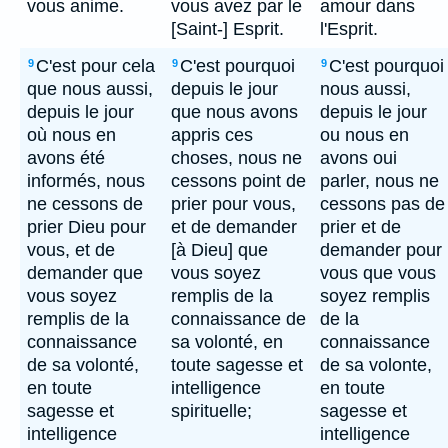
vous anime.
vous avez par le
amour dans
[Saint-] Esprit.
l'Esprit.
C'est pour cela
C'est pourquoi
C'est pourquoi
9
9
9
que nous aussi,
depuis le jour
nous aussi,
depuis le jour
que nous avons
depuis le jour
où nous en
appris ces
ou nous en
avons été
choses, nous ne
avons oui
informés, nous
cessons point de
parler, nous ne
ne cessons de
prier pour vous,
cessons pas de
prier Dieu pour
et de demander
prier et de
vous, et de
[à Dieu] que
demander pour
demander que
vous soyez
vous que vous
vous soyez
remplis de la
soyez remplis
remplis de la
connaissance de
de la
connaissance
sa volonté, en
connaissance
de sa volonté,
toute sagesse et
de sa volonte,
en toute
intelligence
en toute
sagesse et
spirituelle;
sagesse et
intelligence
intelligence