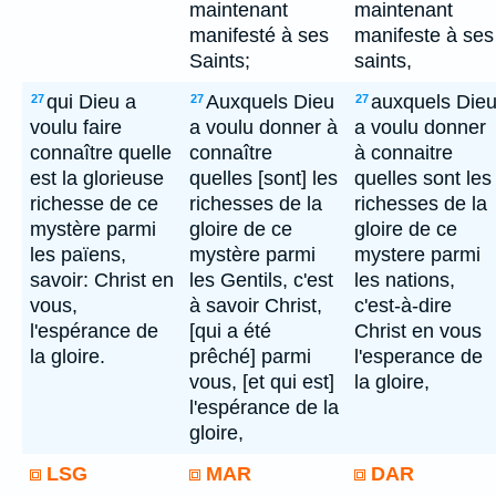
maintenant
maintenant
manifesté à ses
manifeste à ses
Saints;
saints,
qui Dieu a
Auxquels Dieu
auxquels Die
27
27
27
voulu faire
a voulu donner à
a voulu donner
connaître quelle
connaître
à connaitre
est la glorieuse
quelles [sont] les
quelles sont les
richesse de ce
richesses de la
richesses de la
mystère parmi
gloire de ce
gloire de ce
les païens,
mystère parmi
mystere parmi
savoir: Christ en
les Gentils, c'est
les nations,
vous,
à savoir Christ,
c'est-à-dire
l'espérance de
[qui a été
Christ en vous
la gloire.
prêché] parmi
l'esperance de
vous, [et qui est]
la gloire,
l'espérance de la
gloire,
LSG
MAR
DAR