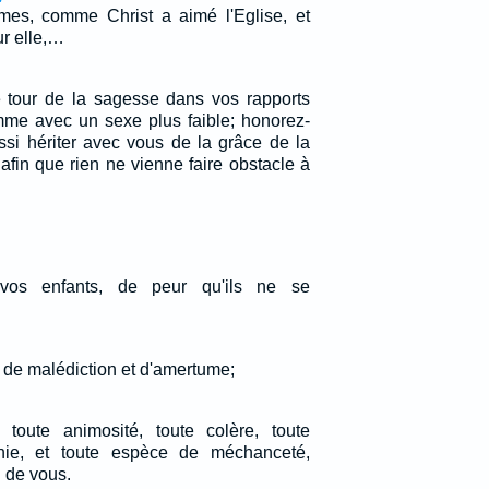
mes, comme Christ a aimé l'Eglise, et
ur elle,…
e tour de la sagesse dans vos rapports
me avec un sexe plus faible; honorez-
si hériter avec vous de la grâce de la
, afin que rien ne vienne faire obstacle à
s vos enfants, de peur qu'ils ne se
 de malédiction et d'amertume;
toute animosité, toute colère, toute
nie, et toute espèce de méchanceté,
u de vous.