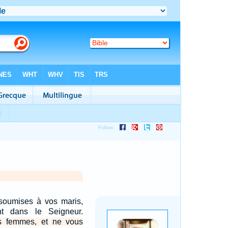
oumises à vos maris,
t dans le Seigneur.
s femmes, et ne vous