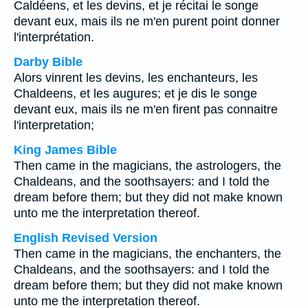
Caldéens, et les devins, et je récitai le songe
devant eux, mais ils ne m'en purent point donner
l'interprétation.
Darby Bible
Alors vinrent les devins, les enchanteurs, les
Chaldeens, et les augures; et je dis le songe
devant eux, mais ils ne m'en firent pas connaitre
l'interpretation;
King James Bible
Then came in the magicians, the astrologers, the
Chaldeans, and the soothsayers: and I told the
dream before them; but they did not make known
unto me the interpretation thereof.
English Revised Version
Then came in the magicians, the enchanters, the
Chaldeans, and the soothsayers: and I told the
dream before them; but they did not make known
unto me the interpretation thereof.