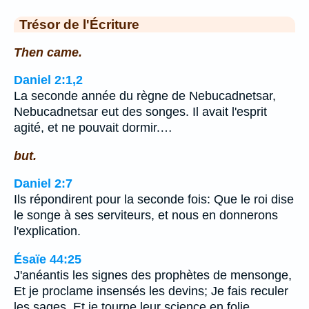
Trésor de l'Écriture
Then came.
Daniel 2:1,2
La seconde année du règne de Nebucadnetsar,
Nebucadnetsar eut des songes. Il avait l'esprit
agité, et ne pouvait dormir.…
but.
Daniel 2:7
Ils répondirent pour la seconde fois: Que le roi dise
le songe à ses serviteurs, et nous en donnerons
l'explication.
Ésaïe 44:25
J'anéantis les signes des prophètes de mensonge,
Et je proclame insensés les devins; Je fais reculer
les sages, Et je tourne leur science en folie.