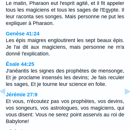
Le matin, Pharaon eut l'esprit agité, et il fit appeler
tous les magiciens et tous les sages de l'Egypte. Il
leur raconta ses songes. Mais personne ne put les
expliquer à Pharaon.
Genèse 41:24
Les épis maigres engloutirent les sept beaux épis.
Je l'ai dit aux magiciens, mais personne ne m'a
donné l'explication.
Ésaïe 44:25
J'anéantis les signes des prophètes de mensonge,
Et je proclame insensés les devins; Je fais reculer
les sages, Et je tourne leur science en folie.
Jérémie 27:9
Et vous, n'écoutez pas vos prophètes, vos devins,
vos songeurs, vos astrologues, vos magiciens, qui
vous disent: Vous ne serez point asservis au roi de
Babylone!