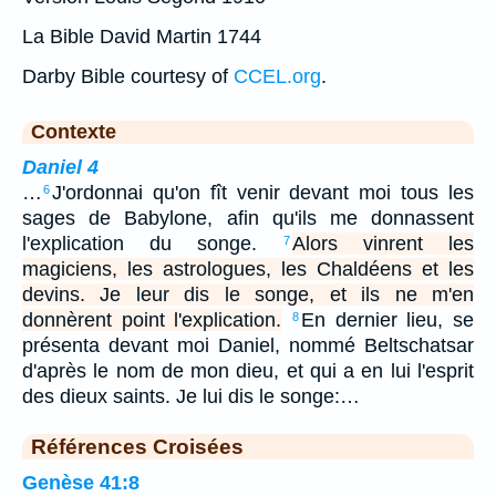
La Bible David Martin 1744
Darby Bible courtesy of
CCEL.org
.
Contexte
Daniel 4
…
J'ordonnai qu'on fît venir devant moi tous les
6
sages de Babylone, afin qu'ils me donnassent
l'explication du songe.
Alors vinrent les
7
magiciens, les astrologues, les Chaldéens et les
devins. Je leur dis le songe, et ils ne m'en
donnèrent point l'explication.
En dernier lieu, se
8
présenta devant moi Daniel, nommé Beltschatsar
d'après le nom de mon dieu, et qui a en lui l'esprit
des dieux saints. Je lui dis le songe:…
Références Croisées
Genèse 41:8