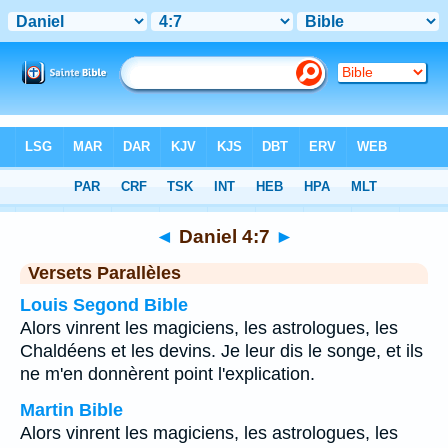
Bible
>
Daniel
>
Chapitre 4
> Verset 7
◄
Daniel 4:7
►
Versets Parallèles
Louis Segond Bible
Alors vinrent les magiciens, les astrologues, les
Chaldéens et les devins. Je leur dis le songe, et ils
ne m'en donnèrent point l'explication.
Martin Bible
Alors vinrent les magiciens, les astrologues, les