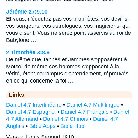
Jérémie 27:9,10
Et vous, n'écoutez pas vos prophètes, vos devins,
vos songeurs, vos astrologues, vos magiciens, qui
vous disent: Vous ne serez point asservis au roi de
Babylone!…
2 Timothée 3:8,9
De même que Jannès et Jambrès s'opposèrent à
Moïse, de même ces hommes s'opposent à la
vérité, étant corrompus d'entendement, réprouvés
en ce qui concerne la foi.…
Links
Daniel 4:7 Interlinéaire
•
Daniel 4:7 Multilingue
•
Daniel 4:7 Espagnol
•
Daniel 4:7 Français
•
Daniel
4:7 Allemand
•
Daniel 4:7 Chinois
•
Daniel 4:7
Anglais
•
Bible Apps
•
Bible Hub
Version Louis Segond 1910