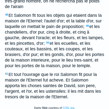
tres-grand nombre, on ne rechercha pas le poids
de l'airain
Et Salomon fit tous les objets qui etaient dans la
48
maison de l'Eternel: l'autel d'or; et la table d'or, sur
laquelle on mettait le pain de proposition;
et les
49
chandeliers, d'or pur, cinq à droite, et cinq à
gauche, devant l'oracle; et les fleurs, et les lampes,
et les pincettes, d'or;
et les ecuelles, et les
50
couteaux, et les bassins, et les coupes, et les
brasiers, d'or pur; et les gonds, d'or, pour les portes
de la maison interieure, pour le lieu tres-saint, et
pour les portes de la maison, pour le temple.
Et tout l'ouvrage que le roi Salomon fit pour la
51
maison de l'Eternel fut acheve. Et Salomon
apporta les choses saintes de David, son pere,
l'argent, et l'or, et les ustensiles: il les mit dans les
tresors de la maison de l'Eternel.
Darby Bible courtesy of
CCEL.org
.