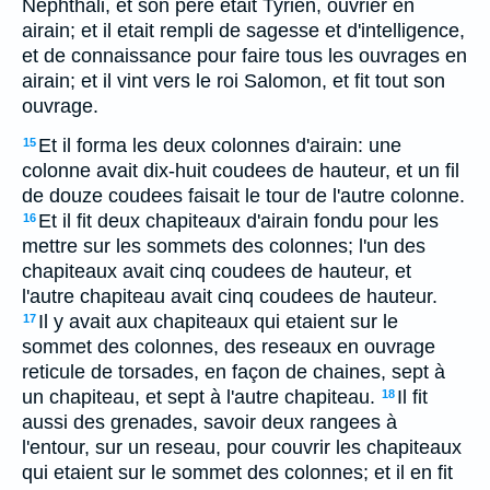
Nephthali, et son pere etait Tyrien, ouvrier en
airain; et il etait rempli de sagesse et d'intelligence,
et de connaissance pour faire tous les ouvrages en
airain; et il vint vers le roi Salomon, et fit tout son
ouvrage.
Et il forma les deux colonnes d'airain: une
15
colonne avait dix-huit coudees de hauteur, et un fil
de douze coudees faisait le tour de l'autre colonne.
Et il fit deux chapiteaux d'airain fondu pour les
16
mettre sur les sommets des colonnes; l'un des
chapiteaux avait cinq coudees de hauteur, et
l'autre chapiteau avait cinq coudees de hauteur.
Il y avait aux chapiteaux qui etaient sur le
17
sommet des colonnes, des reseaux en ouvrage
reticule de torsades, en façon de chaines, sept à
un chapiteau, et sept à l'autre chapiteau.
Il fit
18
aussi des grenades, savoir deux rangees à
l'entour, sur un reseau, pour couvrir les chapiteaux
qui etaient sur le sommet des colonnes; et il en fit