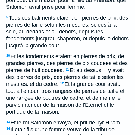
portique, une maison pour la fille du Pharaon, que
Salomon avait prise pour femme.
Tous ces batiments etaient en pierres de prix, des
9
pierres de taille selon les mesures, sciees à la
scie, au dedans et au dehors, depuis les
fondements jusqu'au chaperon, et depuis le dehors
jusqu'à la grande cour.
Et les fondements etaient en pierres de prix, de
10
grandes pierres, des pierres de dix coudees et des
pierres de huit coudees.
Et au-dessus, il y avait
11
des pierres de prix, des pierres de taille selon les
mesures, et du cedre.
Et la grande cour avait,
12
tout à l'entour, trois rangees de pierres de taille et
une rangee de poutres de cedre; et de meme le
parvis interieur de la maison de l'Eternel et le
portique de la maison.
Et le roi Salomon envoya, et prit de Tyr Hiram.
13
Il etait fils d'une femme veuve de la tribu de
14