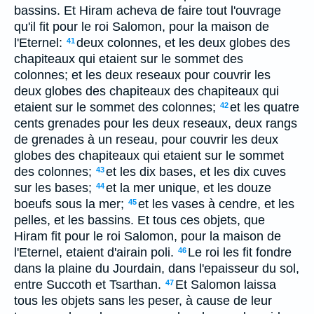
bassins. Et Hiram acheva de faire tout l'ouvrage
qu'il fit pour le roi Salomon, pour la maison de
l'Eternel:
deux colonnes, et les deux globes des
41
chapiteaux qui etaient sur le sommet des
colonnes; et les deux reseaux pour couvrir les
deux globes des chapiteaux des chapiteaux qui
etaient sur le sommet des colonnes;
et les quatre
42
cents grenades pour les deux reseaux, deux rangs
de grenades à un reseau, pour couvrir les deux
globes des chapiteaux qui etaient sur le sommet
des colonnes;
et les dix bases, et les dix cuves
43
sur les bases;
et la mer unique, et les douze
44
boeufs sous la mer;
et les vases à cendre, et les
45
pelles, et les bassins. Et tous ces objets, que
Hiram fit pour le roi Salomon, pour la maison de
l'Eternel, etaient d'airain poli.
Le roi les fit fondre
46
dans la plaine du Jourdain, dans l'epaisseur du sol,
entre Succoth et Tsarthan.
Et Salomon laissa
47
tous les objets sans les peser, à cause de leur