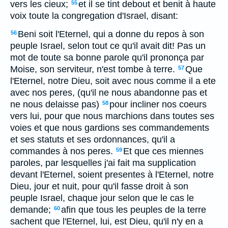
vers les cieux;
et il se tint debout et benit à haute
55
voix toute la congregation d'Israel, disant:
Beni soit l'Eternel, qui a donne du repos à son
56
peuple Israel, selon tout ce qu'il avait dit! Pas un
mot de toute sa bonne parole qu'il prononça par
Moise, son serviteur, n'est tombe à terre.
Que
57
l'Eternel, notre Dieu, soit avec nous comme il a ete
avec nos peres, (qu'il ne nous abandonne pas et
ne nous delaisse pas)
pour incliner nos coeurs
58
vers lui, pour que nous marchions dans toutes ses
voies et que nous gardions ses commandements
et ses statuts et ses ordonnances, qu'il a
commandes à nos peres.
Et que ces miennes
59
paroles, par lesquelles j'ai fait ma supplication
devant l'Eternel, soient presentes à l'Eternel, notre
Dieu, jour et nuit, pour qu'il fasse droit à son
peuple Israel, chaque jour selon que le cas le
demande;
afin que tous les peuples de la terre
60
sachent que l'Eternel, lui, est Dieu, qu'il n'y en a