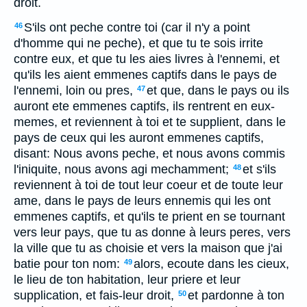
droit.
S'ils ont peche contre toi (car il n'y a point
46
d'homme qui ne peche), et que tu te sois irrite
contre eux, et que tu les aies livres à l'ennemi, et
qu'ils les aient emmenes captifs dans le pays de
l'ennemi, loin ou pres,
et que, dans le pays ou ils
47
auront ete emmenes captifs, ils rentrent en eux-
memes, et reviennent à toi et te supplient, dans le
pays de ceux qui les auront emmenes captifs,
disant: Nous avons peche, et nous avons commis
l'iniquite, nous avons agi mechamment;
et s'ils
48
reviennent à toi de tout leur coeur et de toute leur
ame, dans le pays de leurs ennemis qui les ont
emmenes captifs, et qu'ils te prient en se tournant
vers leur pays, que tu as donne à leurs peres, vers
la ville que tu as choisie et vers la maison que j'ai
batie pour ton nom:
alors, ecoute dans les cieux,
49
le lieu de ton habitation, leur priere et leur
supplication, et fais-leur droit,
et pardonne à ton
50