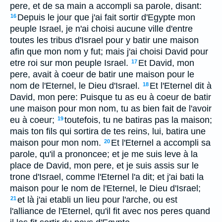
pere, et de sa main a accompli sa parole, disant:
Depuis le jour que j'ai fait sortir d'Egypte mon
16
peuple Israel, je n'ai choisi aucune ville d'entre
toutes les tribus d'Israel pour y batir une maison
afin que mon nom y fut; mais j'ai choisi David pour
etre roi sur mon peuple Israel.
Et David, mon
17
pere, avait à coeur de batir une maison pour le
nom de l'Eternel, le Dieu d'Israel.
Et l'Eternel dit à
18
David, mon pere: Puisque tu as eu à coeur de batir
une maison pour mon nom, tu as bien fait de l'avoir
eu à coeur;
toutefois, tu ne batiras pas la maison;
19
mais ton fils qui sortira de tes reins, lui, batira une
maison pour mon nom.
Et l'Eternel a accompli sa
20
parole, qu'il a prononcee; et je me suis leve à la
place de David, mon pere, et je suis assis sur le
trone d'Israel, comme l'Eternel l'a dit; et j'ai bati la
maison pour le nom de l'Eternel, le Dieu d'Israel;
et là j'ai etabli un lieu pour l'arche, ou est
21
l'alliance de l'Eternel, qu'il fit avec nos peres quand