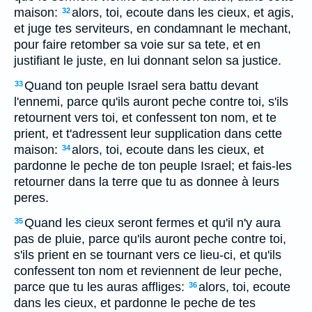
maison:
alors, toi, ecoute dans les cieux, et agis,
32
et juge tes serviteurs, en condamnant le mechant,
pour faire retomber sa voie sur sa tete, et en
justifiant le juste, en lui donnant selon sa justice.
Quand ton peuple Israel sera battu devant
33
l'ennemi, parce qu'ils auront peche contre toi, s'ils
retournent vers toi, et confessent ton nom, et te
prient, et t'adressent leur supplication dans cette
maison:
alors, toi, ecoute dans les cieux, et
34
pardonne le peche de ton peuple Israel; et fais-les
retourner dans la terre que tu as donnee à leurs
peres.
Quand les cieux seront fermes et qu'il n'y aura
35
pas de pluie, parce qu'ils auront peche contre toi,
s'ils prient en se tournant vers ce lieu-ci, et qu'ils
confessent ton nom et reviennent de leur peche,
parce que tu les auras affliges:
alors, toi, ecoute
36
dans les cieux, et pardonne le peche de tes