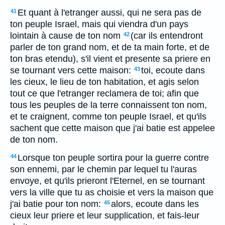
Et quant à l'etranger aussi, qui ne sera pas de
41
ton peuple Israel, mais qui viendra d'un pays
lointain à cause de ton nom
(car ils entendront
42
parler de ton grand nom, et de ta main forte, et de
ton bras etendu), s'il vient et presente sa priere en
se tournant vers cette maison:
toi, ecoute dans
43
les cieux, le lieu de ton habitation, et agis selon
tout ce que l'etranger reclamera de toi; afin que
tous les peuples de la terre connaissent ton nom,
et te craignent, comme ton peuple Israel, et qu'ils
sachent que cette maison que j'ai batie est appelee
de ton nom.
Lorsque ton peuple sortira pour la guerre contre
44
son ennemi, par le chemin par lequel tu l'auras
envoye, et qu'ils prieront l'Eternel, en se tournant
vers la ville que tu as choisie et vers la maison que
j'ai batie pour ton nom:
alors, ecoute dans les
45
cieux leur priere et leur supplication, et fais-leur