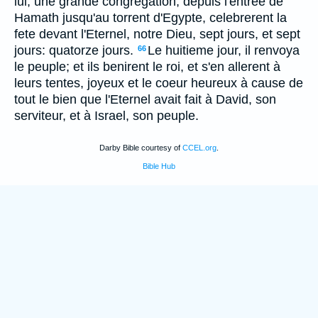
lui, une grande congregation, depuis l'entree de
Hamath jusqu'au torrent d'Egypte, celebrerent la
fete devant l'Eternel, notre Dieu, sept jours, et sept
jours: quatorze jours.
Le huitieme jour, il renvoya
66
le peuple; et ils benirent le roi, et s'en allerent à
leurs tentes, joyeux et le coeur heureux à cause de
tout le bien que l'Eternel avait fait à David, son
serviteur, et à Israel, son peuple.
Darby Bible courtesy of
CCEL.org
.
Bible Hub