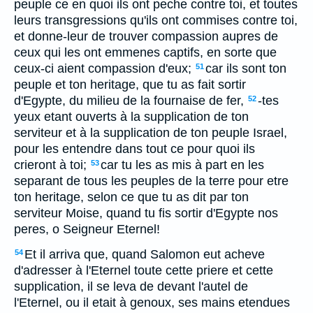
peuple ce en quoi ils ont peche contre toi, et toutes
leurs transgressions qu'ils ont commises contre toi,
et donne-leur de trouver compassion aupres de
ceux qui les ont emmenes captifs, en sorte que
ceux-ci aient compassion d'eux;
car ils sont ton
51
peuple et ton heritage, que tu as fait sortir
d'Egypte, du milieu de la fournaise de fer,
-tes
52
yeux etant ouverts à la supplication de ton
serviteur et à la supplication de ton peuple Israel,
pour les entendre dans tout ce pour quoi ils
crieront à toi;
car tu les as mis à part en les
53
separant de tous les peuples de la terre pour etre
ton heritage, selon ce que tu as dit par ton
serviteur Moise, quand tu fis sortir d'Egypte nos
peres, o Seigneur Eternel!
Et il arriva que, quand Salomon eut acheve
54
d'adresser à l'Eternel toute cette priere et cette
supplication, il se leva de devant l'autel de
l'Eternel, ou il etait à genoux, ses mains etendues