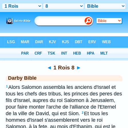
Bible
>
DAR
> 1 Rois 8
◄
1 Rois 8
►
Darby Bible
Alors Salomon assembla les anciens d'Israel et
1
tous les chefs des tribus, les princes des peres des
fils d'Israel, aupres du roi Salomon à Jerusalem,
pour faire monter l'arche de l'alliance de l'Eternel
de la ville de David, qui est Sion.
Et tous les
2
hommes d'Israel s'assemblerent vers le roi
Salomon, à la fete, au mois d'Ethanim, qui est le