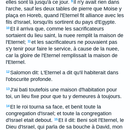
elles sont là jusqu'à ce jour.
Il n'y avait rien dans
9
l'arche, sauf les deux tables de pierre que Moise y
plaça en Horeb, quand l'Eternel fit alliance avec les
fils d'Israel, lorsqu'ils sortirent du pays d'Egypte.
Et il arriva que, comme les sacrificateurs
10
sortaient du lieu saint, la nuee remplit la maison de
l'Eternel;
et les sacrificateurs ne pouvaient pas
11
s'y tenir pour faire le service, à cause de la nuee,
car la gloire de l'Eternel remplissait la maison de
l'Eternel.
Salomon dit: L'Eternel a dit qu'il habiterait dans
12
l'obscurite profonde.
J'ai bati toutefois une maison d'habitation pour
13
toi, un lieu fixe pour que tu y demeures à toujours.
Et le roi tourna sa face, et benit toute la
14
congregation d'Israel; et toute la congregation
d'Israel etait debout.
Et il dit: Beni soit l'Eternel, le
15
Dieu d'Israel, qui parla de sa bouche à David, mon