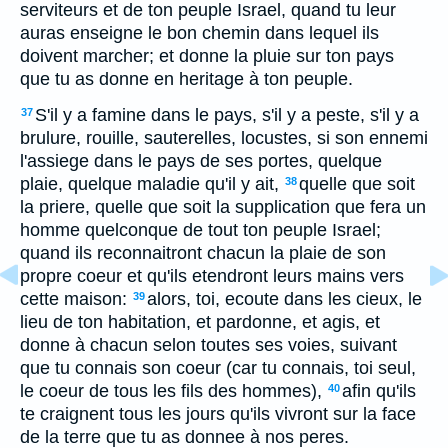
serviteurs et de ton peuple Israel, quand tu leur
auras enseigne le bon chemin dans lequel ils
doivent marcher; et donne la pluie sur ton pays
que tu as donne en heritage à ton peuple.
S'il y a famine dans le pays, s'il y a peste, s'il y a
37
brulure, rouille, sauterelles, locustes, si son ennemi
l'assiege dans le pays de ses portes, quelque
plaie, quelque maladie qu'il y ait,
quelle que soit
38
la priere, quelle que soit la supplication que fera un
homme quelconque de tout ton peuple Israel;
quand ils reconnaitront chacun la plaie de son
propre coeur et qu'ils etendront leurs mains vers
cette maison:
alors, toi, ecoute dans les cieux, le
39
lieu de ton habitation, et pardonne, et agis, et
donne à chacun selon toutes ses voies, suivant
que tu connais son coeur (car tu connais, toi seul,
le coeur de tous les fils des hommes),
afin qu'ils
40
te craignent tous les jours qu'ils vivront sur la face
de la terre que tu as donnee à nos peres.