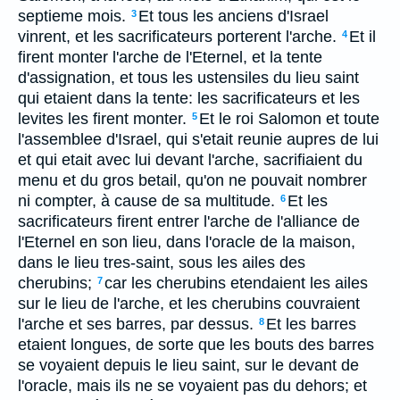
septieme mois.
Et tous les anciens d'Israel
3
vinrent, et les sacrificateurs porterent l'arche.
Et il
4
firent monter l'arche de l'Eternel, et la tente
d'assignation, et tous les ustensiles du lieu saint
qui etaient dans la tente: les sacrificateurs et les
levites les firent monter.
Et le roi Salomon et toute
5
l'assemblee d'Israel, qui s'etait reunie aupres de lui
et qui etait avec lui devant l'arche, sacrifiaient du
menu et du gros betail, qu'on ne pouvait nombrer
ni compter, à cause de sa multitude.
Et les
6
sacrificateurs firent entrer l'arche de l'alliance de
l'Eternel en son lieu, dans l'oracle de la maison,
dans le lieu tres-saint, sous les ailes des
cherubins;
car les cherubins etendaient les ailes
7
sur le lieu de l'arche, et les cherubins couvraient
l'arche et ses barres, par dessus.
Et les barres
8
etaient longues, de sorte que les bouts des barres
se voyaient depuis le lieu saint, sur le devant de
l'oracle, mais ils ne se voyaient pas du dehors; et