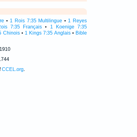
re
•
1 Rois 7:35 Multilingue
•
1 Reyes
ois 7:35 Français
•
1 Koenige 7:35
5 Chinois
•
1 Kings 7:35 Anglais
•
Bible
 1910
1744
f
CCEL.org
.