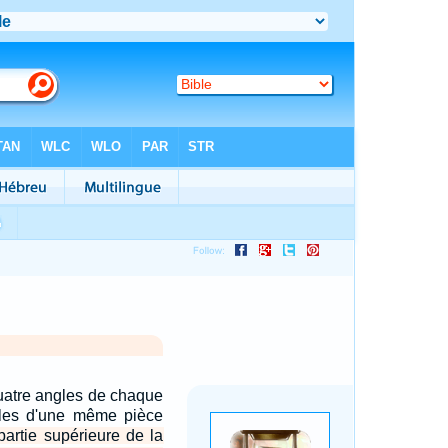
quatre angles de chaque
les d'une même pièce
partie supérieure de la