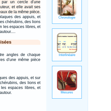
 par un cercle d'une
teur, et elle avait ses
eaux de la même pièce.
 plaques des appuis, et
es chérubins, des lions
n les espaces libres, et
 autour.…
isées
atre angles de chaque
les d'une même pièce
aques des appuis, et sur
chérubins, des lions et
les espaces libres, et
autour.