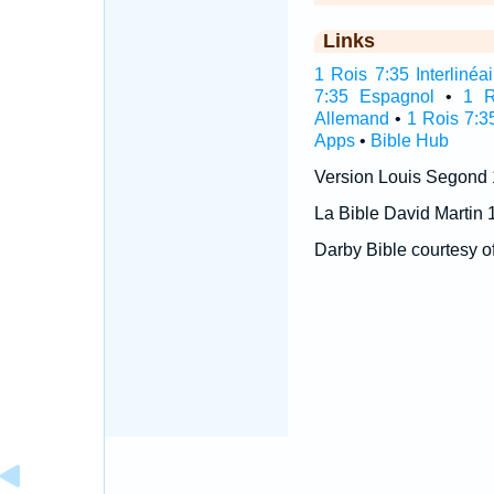
Links
1 Rois 7:35 Interlinéai
7:35 Espagnol
•
1 R
Allemand
•
1 Rois 7:3
Apps
•
Bible Hub
Version Louis Segond
La Bible David Martin 
Darby Bible courtesy o