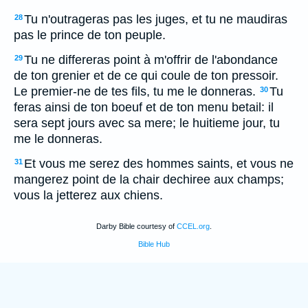
Tu n'outrageras pas les juges, et tu ne maudiras
28
pas le prince de ton peuple.
Tu ne differeras point à m'offrir de l'abondance
29
de ton grenier et de ce qui coule de ton pressoir.
Le premier-ne de tes fils, tu me le donneras.
Tu
30
feras ainsi de ton boeuf et de ton menu betail: il
sera sept jours avec sa mere; le huitieme jour, tu
me le donneras.
Et vous me serez des hommes saints, et vous ne
31
mangerez point de la chair dechiree aux champs;
vous la jetterez aux chiens.
Darby Bible courtesy of
CCEL.org
.
Bible Hub