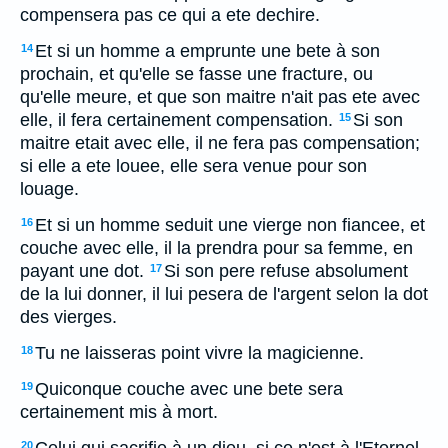
compensera pas ce qui a ete dechire.
Et si un homme a emprunte une bete à son
14
prochain, et qu'elle se fasse une fracture, ou
qu'elle meure, et que son maitre n'ait pas ete avec
elle, il fera certainement compensation.
Si son
15
maitre etait avec elle, il ne fera pas compensation;
si elle a ete louee, elle sera venue pour son
louage.
Et si un homme seduit une vierge non fiancee, et
16
couche avec elle, il la prendra pour sa femme, en
payant une dot.
Si son pere refuse absolument
17
de la lui donner, il lui pesera de l'argent selon la dot
des vierges.
Tu ne laisseras point vivre la magicienne.
18
Quiconque couche avec une bete sera
19
certainement mis à mort.
20