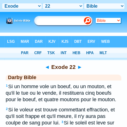
Bible
>
DAR
> Exode 22
◄
Exode 22
►
Darby Bible
Si un homme vole un boeuf, ou un mouton, et
1
qu'il le tue ou le vende, il restituera cinq boeufs
pour le boeuf, et quatre moutons pour le mouton.
Si le voleur est trouve commettant effraction, et
2
qu'il soit frappe et qu'il meure, il n'y aura pas
coulpe de sang pour lui.
Si le soleil est leve sur
3