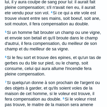
lui, il y aura coulpe de sang pour lui: il aurait fait
pleine compensation; s'il n'avait rien eu, il aurait
ete vendu pour son vol.
Si ce qui a ete vole est
4
trouve vivant entre ses mains, soit boeuf, soit ane,
soit mouton, il fera compensation au double.
Si un homme fait brouter un champ ou une vigne,
5
et envoie son betail et qu'il broute dans le champ
d'autrui, il fera compensation, du meilleur de son
champ et du meilleur de sa vigne.
Si le feu sort et trouve des epines, et qu'un tas de
6
gerbes ou du ble sur pied, ou le champ, soit
consume, celui qui aura allume l'incendie fera
pleine compensation.
Si quelqu'un donne à son prochain de l'argent ou
7
des objets à garder, et qu'ils soient voles de la
maison de cet homme, si le voleur est trouve, il
fera compensation au double.
Si le voleur n'est
8
pas trouve, le maitre de la maison sera amene