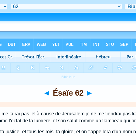
◄
Ésaïe 62
►
 me tairai pas, et à cause de Jerusalem je ne me tiendrai pas tr
me l'eclat de la lumiere, et son salut comme un flambeau qui br
 ta justice, et tous les rois, ta gloire; et on t'appellera d'un n