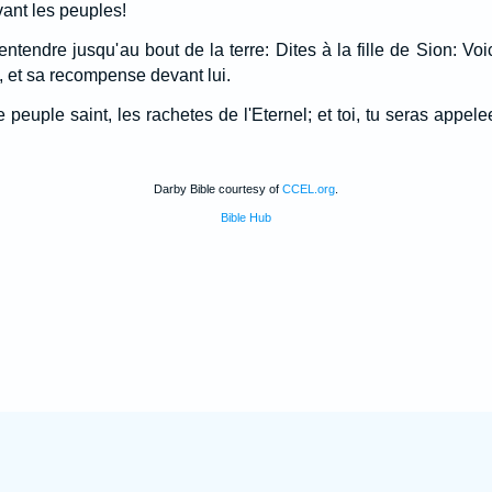
ant les peuples!
t entendre jusqu'au bout de la terre: Dites à la fille de Sion: Voici
i, et sa recompense devant lui.
e peuple saint, les rachetes de l'Eternel; et toi, tu seras appele
Darby Bible courtesy of
CCEL.org
.
Bible Hub