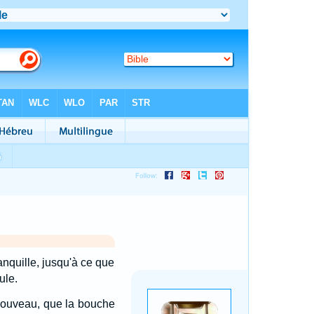
anquille, jusqu'à ce que
ule.
om nouveau, que la bouche