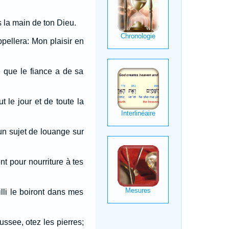
s la main de ton Dieu.
ppellera: Mon plaisir en
 que le fiance a de sa
t le jour et de toute la
 un sujet de louange sur
nt pour nourriture à tes
illi le boiront dans mes
ssee, otez les pierres;