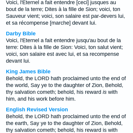
Voici, l'Eternel a fait entendre [ceci] jusques au
bout de la terre; Dites à la fille de Sion; voici, ton
Sauveur vient; voici, son salaire est par-devers lui,
et sa récompense [marche] devant lui.
Darby Bible
Voici, l'Eternel a fait entendre jusqu'au bout de la
terre: Dites à la fille de Sion: Voici, ton salut vient;
voici, son salaire est avec lui, et sa recompense
devant lui.
King James Bible
Behold, the LORD hath proclaimed unto the end of
the world, Say ye to the daughter of Zion, Behold,
thy salvation cometh; behold, his reward
is
with
him, and his work before him.
English Revised Version
Behold, the LORD hath proclaimed unto the end of
the earth, Say ye to the daughter of Zion, Behold,
thy salvation cometh; behold, his reward is with