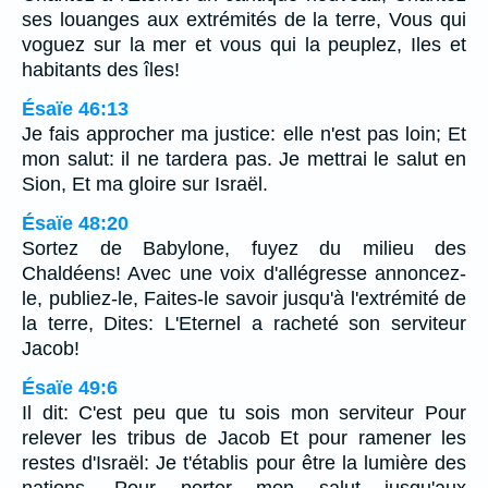
ses louanges aux extrémités de la terre, Vous qui
voguez sur la mer et vous qui la peuplez, Iles et
habitants des îles!
Ésaïe 46:13
Je fais approcher ma justice: elle n'est pas loin; Et
mon salut: il ne tardera pas. Je mettrai le salut en
Sion, Et ma gloire sur Israël.
Ésaïe 48:20
Sortez de Babylone, fuyez du milieu des
Chaldéens! Avec une voix d'allégresse annoncez-
le, publiez-le, Faites-le savoir jusqu'à l'extrémité de
la terre, Dites: L'Eternel a racheté son serviteur
Jacob!
Ésaïe 49:6
Il dit: C'est peu que tu sois mon serviteur Pour
relever les tribus de Jacob Et pour ramener les
restes d'Israël: Je t'établis pour être la lumière des