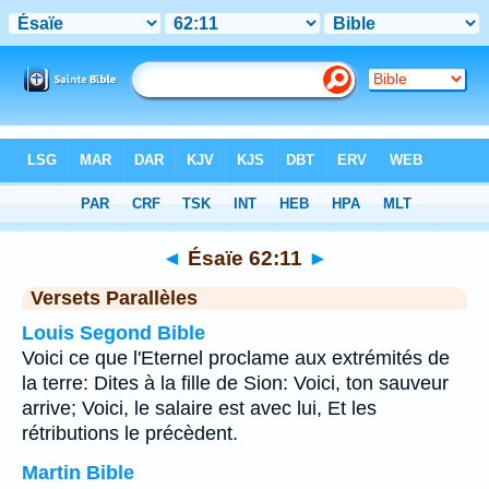
Bible
>
Ésaïe
>
Chapitre 62
> Verset 11
◄
Ésaïe 62:11
►
Versets Parallèles
Louis Segond Bible
Voici ce que l'Eternel proclame aux extrémités de
la terre: Dites à la fille de Sion: Voici, ton sauveur
arrive; Voici, le salaire est avec lui, Et les
rétributions le précèdent.
Martin Bible