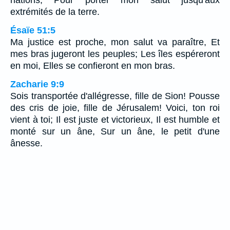
nations, Pour porter mon salut jusqu'aux
extrémités de la terre.
Ésaïe 51:5
Ma justice est proche, mon salut va paraître, Et
mes bras jugeront les peuples; Les îles espéreront
en moi, Elles se confieront en mon bras.
Zacharie 9:9
Sois transportée d'allégresse, fille de Sion! Pousse
des cris de joie, fille de Jérusalem! Voici, ton roi
vient à toi; Il est juste et victorieux, Il est humble et
monté sur un âne, Sur un âne, le petit d'une
ânesse.