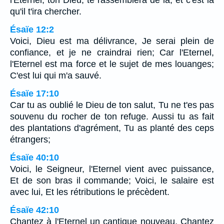
l'Eternel, ton Dieu, te rassemblera de là, et c'est là
qu'il t'ira chercher.
Ésaïe 12:2
Voici, Dieu est ma délivrance, Je serai plein de
confiance, et je ne craindrai rien; Car l'Eternel,
l'Eternel est ma force et le sujet de mes louanges;
C'est lui qui m'a sauvé.
Ésaïe 17:10
Car tu as oublié le Dieu de ton salut, Tu ne t'es pas
souvenu du rocher de ton refuge. Aussi tu as fait
des plantations d'agrément, Tu as planté des ceps
étrangers;
Ésaïe 40:10
Voici, le Seigneur, l'Eternel vient avec puissance,
Et de son bras il commande; Voici, le salaire est
avec lui, Et les rétributions le précèdent.
Ésaïe 42:10
Chantez à l'Eternel un cantique nouveau, Chantez