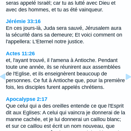
seras appelé Israël; car tu as lutté avec Dieu et
avec des hommes, et tu as été vainqueur.
Jérémie 33:16
En ces jours-là, Juda sera sauvé, Jérusalem aura
la sécurité dans sa demeure; Et voici comment on
l'appellera: L'Eternel notre justice.
Actes 11:26
et, l'ayant trouvé, il l'amena à Antioche. Pendant
toute une année, ils se réunirent aux assemblées
de l'Eglise, et ils enseignèrent beaucoup de
personnes. Ce fut à Antioche que, pour la première
fois, les disciples furent appelés chrétiens.
Apocalypse 2:17
Que celui qui a des oreilles entende ce que l'Esprit
dit aux Eglises: A celui qui vaincra je donnerai de la
manne cachée, et je lui donnerai un caillou blanc;
et sur ce caillou est écrit un nom nouveau, que