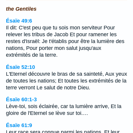
the Gentiles
Ésaïe 49:6
Il dit: C'est peu que tu sois mon serviteur Pour
relever les tribus de Jacob Et pour ramener les
restes d'Israël: Je t'établis pour être la lumière des
nations, Pour porter mon salut jusqu'aux
extrémités de la terre.
Ésaïe 52:10
L'Eternel découvre le bras de sa sainteté, Aux yeux
de toutes les nations; Et toutes les extrémités de la
terre verront Le salut de notre Dieu.
Ésaïe 60:1-3
Lève-toi, sois éclairée, car ta lumière arrive, Et la
gloire de l'Eternel se lève sur toi.…
Ésaïe 61:9
Leur race sera connue parmi les nations, Et leur