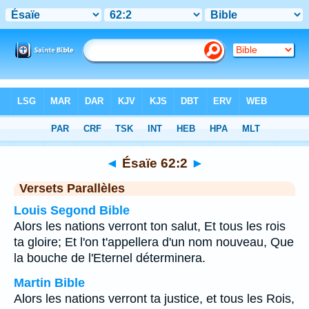
Bible
>
Ésaïe
>
Chapitre 62
> Verset 2
◄
Ésaïe 62:2
►
Versets Parallèles
Louis Segond Bible
Alors les nations verront ton salut, Et tous les rois
ta gloire; Et l'on t'appellera d'un nom nouveau, Que
la bouche de l'Eternel déterminera.
Martin Bible
Alors les nations verront ta justice, et tous les Rois,