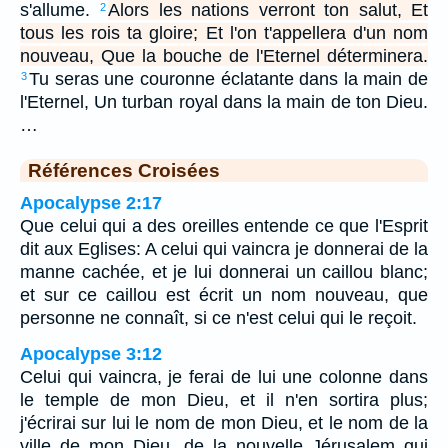
s'allume.
Alors les nations verront ton salut, Et
2
tous les rois ta gloire; Et l'on t'appellera d'un nom
nouveau, Que la bouche de l'Eternel déterminera.
Tu seras une couronne éclatante dans la main de
3
l'Eternel, Un turban royal dans la main de ton Dieu.
…
Références Croisées
Apocalypse 2:17
Que celui qui a des oreilles entende ce que l'Esprit
dit aux Eglises: A celui qui vaincra je donnerai de la
manne cachée, et je lui donnerai un caillou blanc;
et sur ce caillou est écrit un nom nouveau, que
personne ne connaît, si ce n'est celui qui le reçoit.
Apocalypse 3:12
Celui qui vaincra, je ferai de lui une colonne dans
le temple de mon Dieu, et il n'en sortira plus;
j'écrirai sur lui le nom de mon Dieu, et le nom de la
ville de mon Dieu, de la nouvelle Jérusalem qui