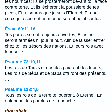
tes nourrices; Ils se prosterneront devant toi la face
contre terre, Et ils lécheront la poussière de tes
pieds, Et tu sauras que je suis l'Eternel, Et que
ceux qui espèrent en moi ne seront point confus.
Ésaïe 60:11,16
Tes portes seront toujours ouvertes, Elles ne
seront fermées ni jour ni nuit, Afin de laisser entrer
chez toi les trésors des nations, Et leurs rois avec
leur suite.…
Psaume 72:10,11
Les rois de Tarsis et des îles paieront des tributs,
Les rois de Séba et de Saba offriront des présents.
…
Psaume 138:4,5
Tous les rois de la terre te loueront, ô Eternel! En
entendant les paroles de ta bouche;…
thou shalt