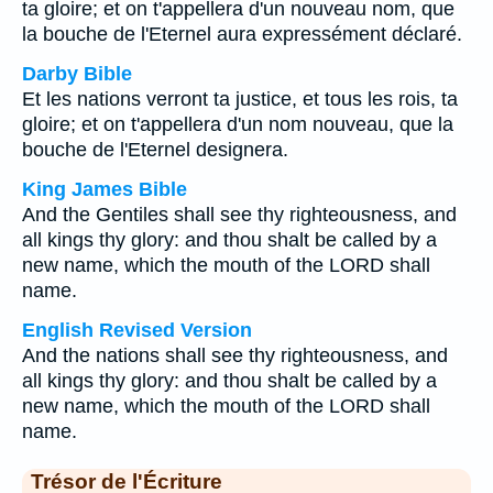
ta gloire; et on t'appellera d'un nouveau nom, que
la bouche de l'Eternel aura expressément déclaré.
Darby Bible
Et les nations verront ta justice, et tous les rois, ta
gloire; et on t'appellera d'un nom nouveau, que la
bouche de l'Eternel designera.
King James Bible
And the Gentiles shall see thy righteousness, and
all kings thy glory: and thou shalt be called by a
new name, which the mouth of the LORD shall
name.
English Revised Version
And the nations shall see thy righteousness, and
all kings thy glory: and thou shalt be called by a
new name, which the mouth of the LORD shall
name.
Trésor de l'Écriture