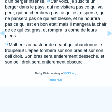
d'un berger insense.
Car voici, je suscite un
16
berger dans le pays, qui ne visitera pas ce qui va
perir, qui ne cherchera pas ce qui est disperse, qui
ne pansera pas ce qui est blesse, et ne nourrira
pas ce qui est en bon etat; mais il mangera la chair
de ce qui est gras, et rompra la corne de leurs
pieds.
Malheur au pasteur de neant qui abandonne le
17
troupeau! L'epee tombera sur son bras et sur son
oeil droit. Son bras sera entierement desseche, et
son oeil droit sera entierement obscurci.
Darby Bible courtesy of
CCEL.org
.
Bible Hub