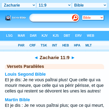
Bible
>
Zacharie
>
Chapitre 11
> Verset 9
◄
Zacharie 11:9
►
Versets Parallèles
Louis Segond Bible
Et je dis: Je ne vous paîtrai plus! Que celle qui va
mourir meure, que celle qui va périr périsse, et que
celles qui restent se dévorent les unes les autres!
Martin Bible
Et je dis : Je ne vous paîtrai plus; que ce qui meurt,