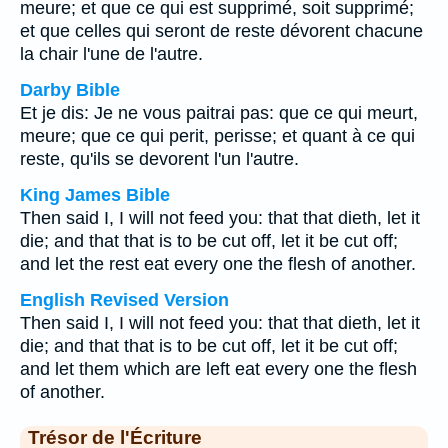
meure; et que ce qui est supprimé, soit supprimé;
et que celles qui seront de reste dévorent chacune
la chair l'une de l'autre.
Darby Bible
Et je dis: Je ne vous paitrai pas: que ce qui meurt,
meure; que ce qui perit, perisse; et quant à ce qui
reste, qu'ils se devorent l'un l'autre.
King James Bible
Then said I, I will not feed you: that that dieth, let it
die; and that that is to be cut off, let it be cut off;
and let the rest eat every one the flesh of another.
English Revised Version
Then said I, I will not feed you: that that dieth, let it
die; and that that is to be cut off, let it be cut off;
and let them which are left eat every one the flesh
of another.
Trésor de l'Écriture