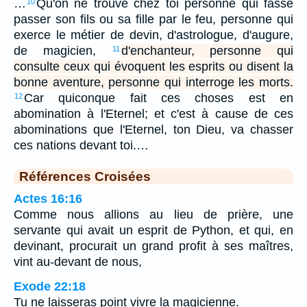
…
Qu'on ne trouve chez toi personne qui fasse
10
passer son fils ou sa fille par le feu, personne qui
exerce le métier de devin, d'astrologue, d'augure,
de magicien,
d'enchanteur, personne qui
11
consulte ceux qui évoquent les esprits ou disent la
bonne aventure, personne qui interroge les morts.
Car quiconque fait ces choses est en
12
abomination à l'Eternel; et c'est à cause de ces
abominations que l'Eternel, ton Dieu, va chasser
ces nations devant toi.…
Références Croisées
Actes 16:16
Comme nous allions au lieu de prière, une
servante qui avait un esprit de Python, et qui, en
devinant, procurait un grand profit à ses maîtres,
vint au-devant de nous,
Exode 22:18
Tu ne laisseras point vivre la magicienne.