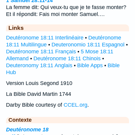
1 Samuel 28:11-14
La femme dit: Qui veux-tu que je te fasse monter?
Et il répondit: Fais moi monter Samuel.…
Links
Deutéronome 18:11 Interlinéaire
•
Deutéronome
18:11 Multilingue
•
Deuteronomio 18:11 Espagnol
•
Deutéronome 18:11 Français
•
5 Mose 18:11
Allemand
•
Deutéronome 18:11 Chinois
•
Deuteronomy 18:11 Anglais
•
Bible Apps
•
Bible
Hub
Version Louis Segond 1910
La Bible David Martin 1744
Darby Bible courtesy of
CCEL.org
.
Contexte
Deutéronome 18