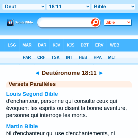
Bible
>
Deutéronome
>
Chapitre 18
> Verset 11
◄
Deutéronome 18:11
►
Versets Parallèles
Louis Segond Bible
d'enchanteur, personne qui consulte ceux qui
évoquent les esprits ou disent la bonne aventure,
personne qui interroge les morts.
Martin Bible
Ni d'enchanteur qui use d'enchantements, ni