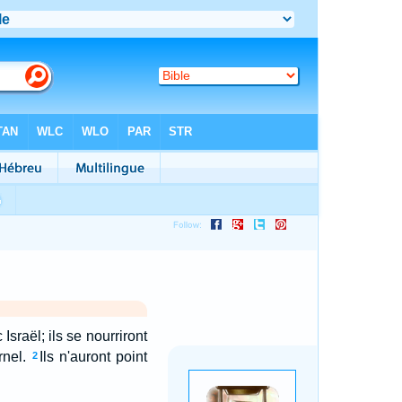
 Israël; ils se nourriront
rnel.
Ils n'auront point
2