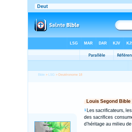
Bible
>
LSG
> Deutéronome 18
Louis Segond Bible
Les sacrificateurs, les
1
des sacrifices consumés
d'héritage au milieu de 