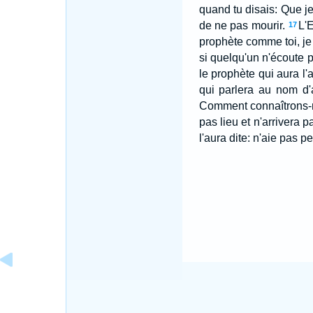
quand tu disais: Que je
de ne pas mourir.
L'E
17
prophète comme toi, je 
si quelqu'un n'écoute 
le prophète qui aura l
qui parlera au nom d'
Comment connaîtrons-no
pas lieu et n'arrivera 
l'aura dite: n'aie pas 