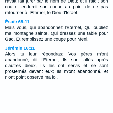
l'avait fait jurer par le nom de Dieu; et il raidit son
cou et endurcit son coeur, au point de ne pas
retourner à l'Eternel, le Dieu d'Israël.
Ésaïe 65:11
Mais vous, qui abandonnez l'Eternel, Qui oubliez
ma montagne sainte, Qui dressez une table pour
Gad, Et remplissez une coupe pour Meni,
Jérémie 16:11
Alors tu leur répondras: Vos pères m'ont
abandonné, dit l'Eternel, Ils sont allés après
d'autres dieux, Ils les ont servis et se sont
prosternés devant eux; Ils m'ont abandonné, et
n'ont point observé ma loi.