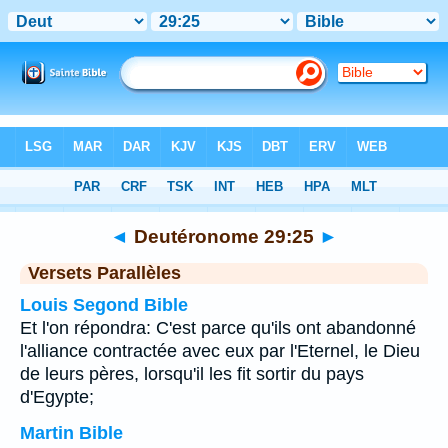
Bible
>
Deutéronome
>
Chapitre 29
> Verset 25
◄
Deutéronome 29:25
►
Versets Parallèles
Louis Segond Bible
Et l'on répondra: C'est parce qu'ils ont abandonné
l'alliance contractée avec eux par l'Eternel, le Dieu
de leurs pères, lorsqu'il les fit sortir du pays
d'Egypte;
Martin Bible