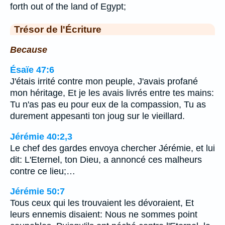
forth out of the land of Egypt;
Trésor de l'Écriture
Because
Ésaïe 47:6
J'étais irrité contre mon peuple, J'avais profané
mon héritage, Et je les avais livrés entre tes mains:
Tu n'as pas eu pour eux de la compassion, Tu as
durement appesanti ton joug sur le vieillard.
Jérémie 40:2,3
Le chef des gardes envoya chercher Jérémie, et lui
dit: L'Eternel, ton Dieu, a annoncé ces malheurs
contre ce lieu;…
Jérémie 50:7
Tous ceux qui les trouvaient les dévoraient, Et
leurs ennemis disaient: Nous ne sommes point