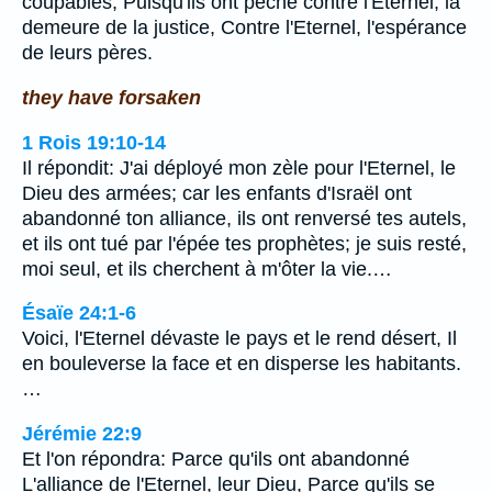
coupables, Puisqu'ils ont péché contre l'Eternel, la
demeure de la justice, Contre l'Eternel, l'espérance
de leurs pères.
they have forsaken
1 Rois 19:10-14
Il répondit: J'ai déployé mon zèle pour l'Eternel, le
Dieu des armées; car les enfants d'Israël ont
abandonné ton alliance, ils ont renversé tes autels,
et ils ont tué par l'épée tes prophètes; je suis resté,
moi seul, et ils cherchent à m'ôter la vie.…
Ésaïe 24:1-6
Voici, l'Eternel dévaste le pays et le rend désert, Il
en bouleverse la face et en disperse les habitants.
…
Jérémie 22:9
Et l'on répondra: Parce qu'ils ont abandonné
L'alliance de l'Eternel, leur Dieu, Parce qu'ils se