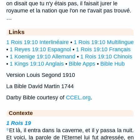
on disait que tu n'y étais pas, il faisait jurer le
royaume et la nation que l'on ne t'avait pas trouvé.
…
Links
1 Rois 19:10 Interlinéaire
•
1 Rois 19:10 Multilingue
•
1 Reyes 19:10 Espagnol
•
1 Rois 19:10 Français
•
1 Koenige 19:10 Allemand
•
1 Rois 19:10 Chinois
•
1 Kings 19:10 Anglais
•
Bible Apps
•
Bible Hub
Version Louis Segond 1910
La Bible David Martin 1744
Darby Bible courtesy of
CCEL.org
.
Contexte
1 Rois 19
Et là, il entra dans la caverne, et il y passa la nuit.
9
Et voici, la parole de l'Eternel lui fut adressée, en