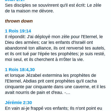
Ses disciples se souvinrent qu'il est écrit: Le zèle
de ta maison me dévore.
thrown down
1 Rois 19:14
Il répondit: J'ai déployé mon zèle pour l'Eternel, le
Dieu des armées; car les enfants d'Israël ont
abandonné ton alliance, ils ont renversé tes autels,
et ils ont tué par l'épée tes prophètes; je suis resté,
moi seul, et ils cherchent à m'ôter la vie.
1 Rois 18:4,30
et lorsque Jézabel extermina les prophètes de
l'Eternel, Abdias prit cent prophètes qu'il cacha
cinquante par cinquante dans une caverne, et il les
avait nourris de pain et d'eau. -…
Jérémie 2:30
En vain ai-je frappé vos enfants; Ils n'ont point eu