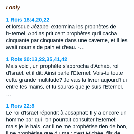
I only
1 Rois 18:4,20,22
et lorsque Jézabel extermina les prophètes de
l'Eternel, Abdias prit cent prophètes qu'il cacha
cinquante par cinquante dans une caverne, et il les
avait nourris de pain et d'eau. -…
1 Rois 20:13,22,35,41,42
Mais voici, un prophète s'approcha d'Achab, roi
d'Israël, et il dit: Ainsi parle l'Eternel: Vois-tu toute
cette grande multitude? Je vais la livrer aujourd'hui
entre tes mains, et tu sauras que je suis l'Eternel.
…
1 Rois 22:8
Le roi d'Israël répondit à Josaphat: Il y a encore un
homme par qui l'on pourrait consulter l'Eternel;
mais je le hais, car il ne me prophétise rien de bon,
il ne prophétise que du mal: c'est Michée, fils de