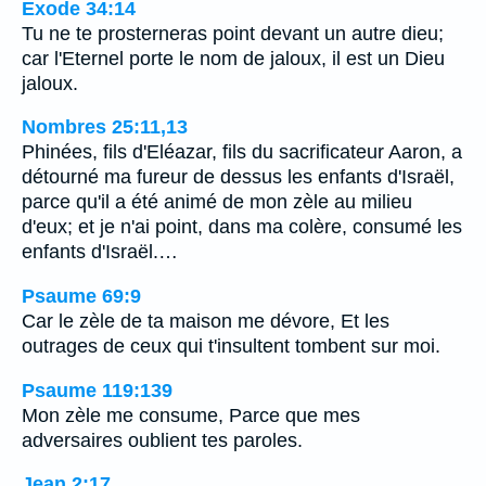
Exode 34:14
Tu ne te prosterneras point devant un autre dieu;
car l'Eternel porte le nom de jaloux, il est un Dieu
jaloux.
Nombres 25:11,13
Phinées, fils d'Eléazar, fils du sacrificateur Aaron, a
détourné ma fureur de dessus les enfants d'Israël,
parce qu'il a été animé de mon zèle au milieu
d'eux; et je n'ai point, dans ma colère, consumé les
enfants d'Israël.…
Psaume 69:9
Car le zèle de ta maison me dévore, Et les
outrages de ceux qui t'insultent tombent sur moi.
Psaume 119:139
Mon zèle me consume, Parce que mes
adversaires oublient tes paroles.
Jean 2:17