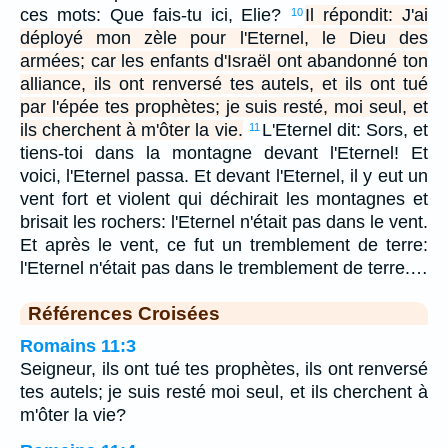
ces mots: Que fais-tu ici, Elie?
Il répondit: J'ai
10
déployé mon zèle pour l'Eternel, le Dieu des
armées; car les enfants d'Israël ont abandonné ton
alliance, ils ont renversé tes autels, et ils ont tué
par l'épée tes prophètes; je suis resté, moi seul, et
ils cherchent à m'ôter la vie.
L'Eternel dit: Sors, et
11
tiens-toi dans la montagne devant l'Eternel! Et
voici, l'Eternel passa. Et devant l'Eternel, il y eut un
vent fort et violent qui déchirait les montagnes et
brisait les rochers: l'Eternel n'était pas dans le vent.
Et après le vent, ce fut un tremblement de terre:
l'Eternel n'était pas dans le tremblement de terre.…
Références Croisées
Romains 11:3
Seigneur, ils ont tué tes prophètes, ils ont renversé
tes autels; je suis resté moi seul, et ils cherchent à
m'ôter la vie?