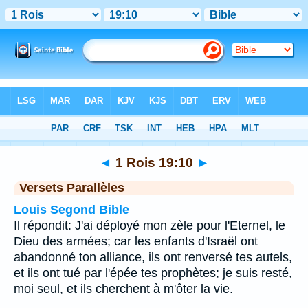
Bible
>
1 Rois
>
Chapitre 19
> Verset 10
◄
1 Rois 19:10
►
Versets Parallèles
Louis Segond Bible
Il répondit: J'ai déployé mon zèle pour l'Eternel, le
Dieu des armées; car les enfants d'Israël ont
abandonné ton alliance, ils ont renversé tes autels,
et ils ont tué par l'épée tes prophètes; je suis resté,
moi seul, et ils cherchent à m'ôter la vie.