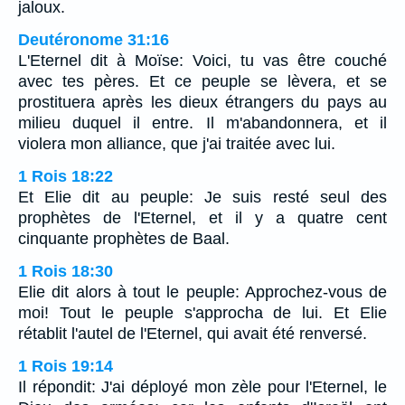
jaloux.
Deutéronome 31:16
L'Eternel dit à Moïse: Voici, tu vas être couché
avec tes pères. Et ce peuple se lèvera, et se
prostituera après les dieux étrangers du pays au
milieu duquel il entre. Il m'abandonnera, et il
violera mon alliance, que j'ai traitée avec lui.
1 Rois 18:22
Et Elie dit au peuple: Je suis resté seul des
prophètes de l'Eternel, et il y a quatre cent
cinquante prophètes de Baal.
1 Rois 18:30
Elie dit alors à tout le peuple: Approchez-vous de
moi! Tout le peuple s'approcha de lui. Et Elie
rétablit l'autel de l'Eternel, qui avait été renversé.
1 Rois 19:14
Il répondit: J'ai déployé mon zèle pour l'Eternel, le