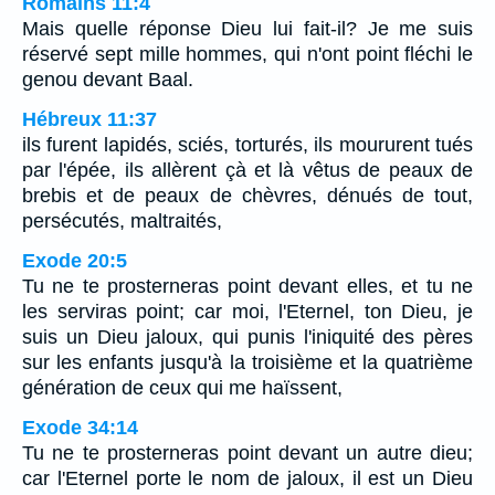
Romains 11:4
Mais quelle réponse Dieu lui fait-il? Je me suis
réservé sept mille hommes, qui n'ont point fléchi le
genou devant Baal.
Hébreux 11:37
ils furent lapidés, sciés, torturés, ils moururent tués
par l'épée, ils allèrent çà et là vêtus de peaux de
brebis et de peaux de chèvres, dénués de tout,
persécutés, maltraités,
Exode 20:5
Tu ne te prosterneras point devant elles, et tu ne
les serviras point; car moi, l'Eternel, ton Dieu, je
suis un Dieu jaloux, qui punis l'iniquité des pères
sur les enfants jusqu'à la troisième et la quatrième
génération de ceux qui me haïssent,
Exode 34:14
Tu ne te prosterneras point devant un autre dieu;
car l'Eternel porte le nom de jaloux, il est un Dieu