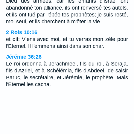
Dieu des armées; car les enfants d'Israël ont
abandonné ton alliance, ils ont renversé tes autels,
et ils ont tué par l'épée tes prophètes; je suis resté,
moi seul, et ils cherchent à m'ôter la vie.
2 Rois 10:16
et dit: Viens avec moi, et tu verras mon zèle pour
l'Eternel. Il l'emmena ainsi dans son char.
Jérémie 36:26
Le roi ordonna à Jerachmeel, fils du roi, à Seraja,
fils d'Azriel, et à Schélémia, fils d'Abdeel, de saisir
Baruc, le secrétaire, et Jérémie, le prophète. Mais
l'Eternel les cacha.