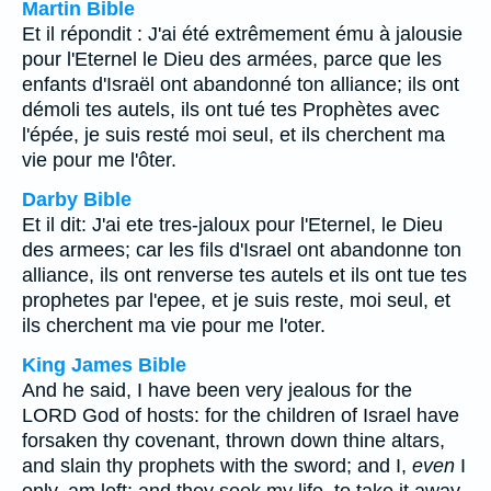
Martin Bible
Et il répondit : J'ai été extrêmement ému à jalousie
pour l'Eternel le Dieu des armées, parce que les
enfants d'Israël ont abandonné ton alliance; ils ont
démoli tes autels, ils ont tué tes Prophètes avec
l'épée, je suis resté moi seul, et ils cherchent ma
vie pour me l'ôter.
Darby Bible
Et il dit: J'ai ete tres-jaloux pour l'Eternel, le Dieu
des armees; car les fils d'Israel ont abandonne ton
alliance, ils ont renverse tes autels et ils ont tue tes
prophetes par l'epee, et je suis reste, moi seul, et
ils cherchent ma vie pour me l'oter.
King James Bible
And he said, I have been very jealous for the
LORD God of hosts: for the children of Israel have
forsaken thy covenant, thrown down thine altars,
and slain thy prophets with the sword; and I,
even
I