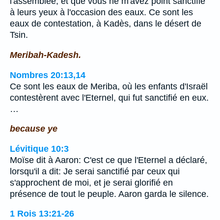
l'assemblée, et que vous ne m'avez point sanctifié
à leurs yeux à l'occasion des eaux. Ce sont les
eaux de contestation, à Kadès, dans le désert de
Tsin.
Meribah-Kadesh.
Nombres 20:13,14
Ce sont les eaux de Meriba, où les enfants d'Israël
contestèrent avec l'Eternel, qui fut sanctifié en eux.
…
because ye
Lévitique 10:3
Moïse dit à Aaron: C'est ce que l'Eternel a déclaré,
lorsqu'il a dit: Je serai sanctifié par ceux qui
s'approchent de moi, et je serai glorifié en
présence de tout le peuple. Aaron garda le silence.
1 Rois 13:21-26