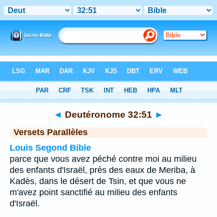
Bible
>
Deutéronome
>
Chapitre 32
> Verset 51
◄
Deutéronome 32:51
►
Versets Parallèles
Louis Segond Bible
parce que vous avez péché contre moi au milieu
des enfants d'Israël, près des eaux de Meriba, à
Kadès, dans le désert de Tsin, et que vous ne
m'avez point sanctifié au milieu des enfants
d'Israël.