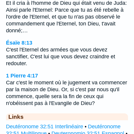
Et il cria à l'homme de Dieu qui était venu de Juda:
Ainsi parle l'Eternel: Parce que tu as été rebelle à
l'ordre de l'Eternel, et que tu n'as pas observé le
commandement que l'Eternel, ton Dieu, t'avait
donné;…
Ésaïe 8:13
C'est l'Eternel des armées que vous devez
sanctifier, C'est lui que vous devez craindre et
redouter.
1 Pierre 4:17
Car c'est le moment où le jugement va commencer
par la maison de Dieu. Or, si c'est par nous qu'il
commence, quelle sera la fin de ceux qui
n'obéissent pas à l'Evangile de Dieu?
Links
Deutéronome 32:51 Interlinéaire
•
Deutéronome
32:51 Multilingue
•
Deuteronomio 32:51 Espagnol
•