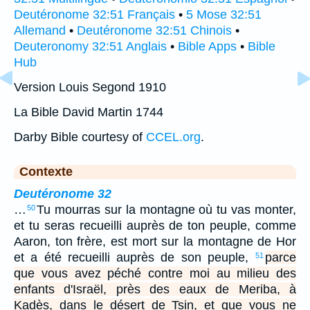
Deutéronome 32:51 Français
•
5 Mose 32:51
Allemand
•
Deutéronome 32:51 Chinois
•
Deuteronomy 32:51 Anglais
•
Bible Apps
•
Bible
Hub
Version Louis Segond 1910
La Bible David Martin 1744
Darby Bible courtesy of
CCEL.org
.
Contexte
Deutéronome 32
…
Tu mourras sur la montagne où tu vas monter,
50
et tu seras recueilli auprès de ton peuple, comme
Aaron, ton frère, est mort sur la montagne de Hor
et a été recueilli auprès de son peuple,
parce
51
que vous avez péché contre moi au milieu des
enfants d'Israël, près des eaux de Meriba, à
Kadès, dans le désert de Tsin, et que vous ne