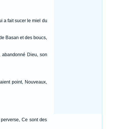
i a fait sucer le miel du
 de Basan et des boucs,
l a abandonné Dieu, son
saient point, Nouveaux,
ce perverse, Ce sont des