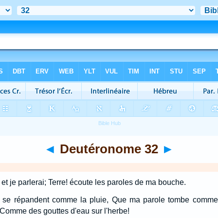
◄
Deutéronome 32
►
, et je parlerai; Terre! écoute les paroles de ma bouche.
s se répandent comme la pluie, Que ma parole tombe comm
 Comme des gouttes d'eau sur l'herbe!