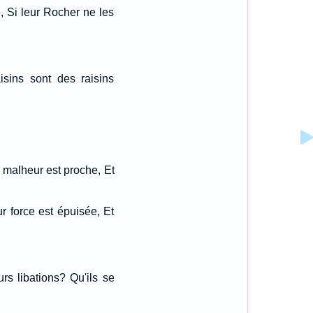
e, Si leur Rocher ne les
sins sont des raisins
r malheur est proche, Et
ur force est épuisée, Et
rs libations? Qu'ils se