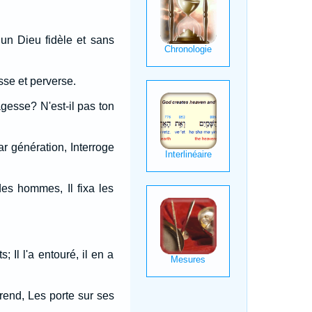
t un Dieu fidèle et sans
usse et perverse.
gesse? N'est-il pas ton
r génération, Interroge
es hommes, Il fixa les
 Il l'a entouré, il en a
prend, Les porte sur ses