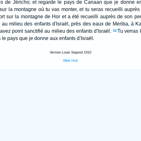
is de Jéricho; et regarde le pays de Canaan que je donne en
sur la montagne où tu vas monter, et tu seras recueilli auprè
mort sur la montagne de Hor et a été recueilli auprès de son pe
au milieu des enfants d'Israël, près des eaux de Meriba, à K
avez point sanctifié au milieu des enfants d'Israël.
Tu verras 
52
s le pays que je donne aux enfants d'Israël.
Version Louis Segond 1910
Bible Hub