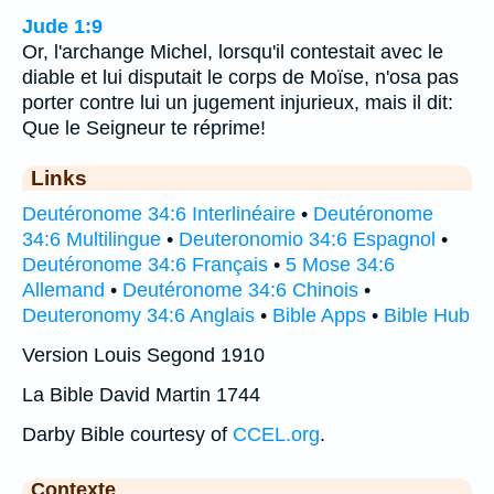
Jude 1:9
Or, l'archange Michel, lorsqu'il contestait avec le
diable et lui disputait le corps de Moïse, n'osa pas
porter contre lui un jugement injurieux, mais il dit:
Que le Seigneur te réprime!
Links
Deutéronome 34:6 Interlinéaire
•
Deutéronome
34:6 Multilingue
•
Deuteronomio 34:6 Espagnol
•
Deutéronome 34:6 Français
•
5 Mose 34:6
Allemand
•
Deutéronome 34:6 Chinois
•
Deuteronomy 34:6 Anglais
•
Bible Apps
•
Bible Hub
Version Louis Segond 1910
La Bible David Martin 1744
Darby Bible courtesy of
CCEL.org
.
Contexte