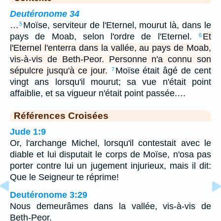
Deutéronome 34
…
Moïse, serviteur de l'Eternel, mourut là, dans le
5
pays de Moab, selon l'ordre de l'Eternel.
Et
6
l'Eternel l'enterra dans la vallée, au pays de Moab,
vis-à-vis de Beth-Peor. Personne n'a connu son
sépulcre jusqu'à ce jour.
Moïse était âgé de cent
7
vingt ans lorsqu'il mourut; sa vue n'était point
affaiblie, et sa vigueur n'était point passée.…
Références Croisées
Jude 1:9
Or, l'archange Michel, lorsqu'il contestait avec le
diable et lui disputait le corps de Moïse, n'osa pas
porter contre lui un jugement injurieux, mais il dit:
Que le Seigneur te réprime!
Deutéronome 3:29
Nous demeurâmes dans la vallée, vis-à-vis de
Beth-Peor.