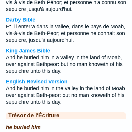
vis-à-vis de Beth-Péhor; et personne n'a connu son
sépulcre jusqu'à aujourd'hui.
Darby Bible
Et il l'enterra dans la vallee, dans le pays de Moab,
vis-à-vis de Beth-Peor; et personne ne connait son
sepulcre, jusqu'à aujourd'hui.
King James Bible
And he buried him in a valley in the land of Moab,
over against Bethpeor: but no man knoweth of his
sepulchre unto this day.
English Revised Version
And he buried him in the valley in the land of Moab
over against Beth-peor: but no man knoweth of his
sepulchre unto this day.
Trésor de l'Écriture
he buried him