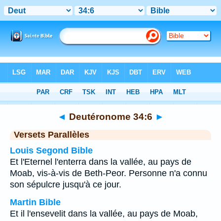
Bible
>
Deutéronome
>
Chapitre 34
> Verset 6
◄
Deutéronome 34:6
►
Versets Parallèles
Louis Segond Bible
Et l'Eternel l'enterra dans la vallée, au pays de
Moab, vis-à-vis de Beth-Peor. Personne n'a connu
son sépulcre jusqu'à ce jour.
Martin Bible
Et il l'ensevelit dans la vallée, au pays de Moab,