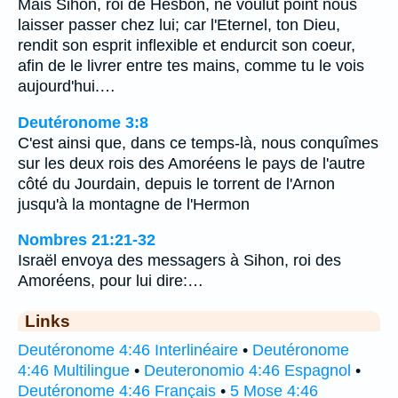
Mais Sihon, roi de Hesbon, ne voulut point nous
laisser passer chez lui; car l'Eternel, ton Dieu,
rendit son esprit inflexible et endurcit son coeur,
afin de le livrer entre tes mains, comme tu le vois
aujourd'hui.…
Deutéronome 3:8
C'est ainsi que, dans ce temps-là, nous conquîmes
sur les deux rois des Amoréens le pays de l'autre
côté du Jourdain, depuis le torrent de l'Arnon
jusqu'à la montagne de l'Hermon
Nombres 21:21-32
Israël envoya des messagers à Sihon, roi des
Amoréens, pour lui dire:…
Links
Deutéronome 4:46 Interlinéaire
•
Deutéronome
4:46 Multilingue
•
Deuteronomio 4:46 Espagnol
•
Deutéronome 4:46 Français
•
5 Mose 4:46