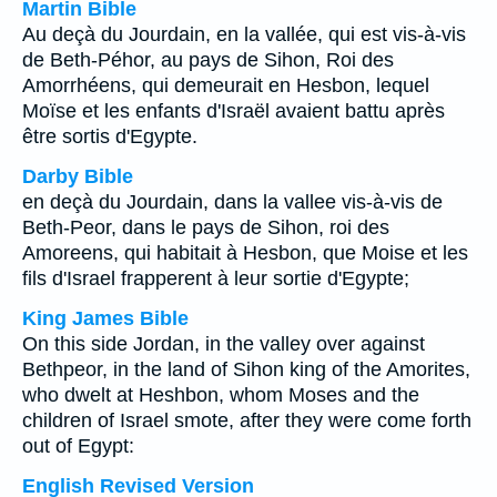
Martin Bible
Au deçà du Jourdain, en la vallée, qui est vis-à-vis
de Beth-Péhor, au pays de Sihon, Roi des
Amorrhéens, qui demeurait en Hesbon, lequel
Moïse et les enfants d'Israël avaient battu après
être sortis d'Egypte.
Darby Bible
en deçà du Jourdain, dans la vallee vis-à-vis de
Beth-Peor, dans le pays de Sihon, roi des
Amoreens, qui habitait à Hesbon, que Moise et les
fils d'Israel frapperent à leur sortie d'Egypte;
King James Bible
On this side Jordan, in the valley over against
Bethpeor, in the land of Sihon king of the Amorites,
who dwelt at Heshbon, whom Moses and the
children of Israel smote, after they were come forth
out of Egypt:
English Revised Version