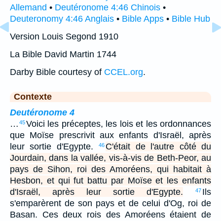
Allemand
•
Deutéronome 4:46 Chinois
•
Deuteronomy 4:46 Anglais
•
Bible Apps
•
Bible Hub
Version Louis Segond 1910
La Bible David Martin 1744
Darby Bible courtesy of
CCEL.org
.
Contexte
Deutéronome 4
…
Voici les préceptes, les lois et les ordonnances
45
que Moïse prescrivit aux enfants d'Israël, après
leur sortie d'Egypte.
C'était de l'autre côté du
46
Jourdain, dans la vallée, vis-à-vis de Beth-Peor, au
pays de Sihon, roi des Amoréens, qui habitait à
Hesbon, et qui fut battu par Moïse et les enfants
d'Israël, après leur sortie d'Egypte.
Ils
47
s'emparèrent de son pays et de celui d'Og, roi de
Basan. Ces deux rois des Amoréens étaient de