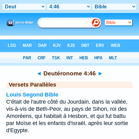
Bible
>
Deutéronome
>
Chapitre 4
> Verset 46
◄
Deutéronome 4:46
►
Versets Parallèles
Louis Segond Bible
C'était de l'autre côté du Jourdain, dans la vallée,
vis-à-vis de Beth-Peor, au pays de Sihon, roi des
Amoréens, qui habitait à Hesbon, et qui fut battu
par Moïse et les enfants d'Israël, après leur sortie
d'Egypte.