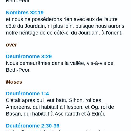
Beth-Peor.
Nombres 32:19
et nous ne posséderons rien avec eux de l'autre
côté du Jourdain, ni plus loin, puisque nous aurons
notre héritage de ce côté-ci du Jourdain, à l'orient.
over
Deutéronome 3:29
Nous demeurâmes dans la vallée, vis-à-vis de
Beth-Peor.
Moses
Deutéronome 1:4
C'était après qu'il eut battu Sihon, roi des
Amoréens, qui habitait à Hesbon, et Og, roi de
Basan, qui habitait à Aschtaroth et à Edréi.
Deutéronome 2:30-36