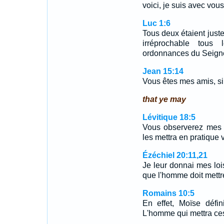
voici, je suis avec vous
Luc 1:6
Tous deux étaient just
irréprochable tous
ordonnances du Seign
Jean 15:14
Vous êtes mes amis, si
that ye may
Lévitique 18:5
Vous observerez mes 
les mettra en pratique v
Ézéchiel 20:11,21
Je leur donnai mes loi
que l'homme doit mettre
Romains 10:5
En effet, Moïse défini
L'homme qui mettra ces