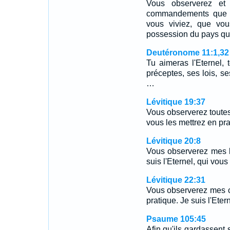
Vous observerez et 
commandements que je
vous viviez, que vou
possession du pays que
Deutéronome 11:1,32
Tu aimeras l'Eternel, 
préceptes, ses lois, 
…
Lévitique 19:37
Vous observerez toutes
vous les mettrez en prat
Lévitique 20:8
Vous observerez mes lo
suis l'Eternel, qui vous 
Lévitique 22:31
Vous observerez mes 
pratique. Je suis l'Etern
Psaume 105:45
Afin qu'ils gardassent