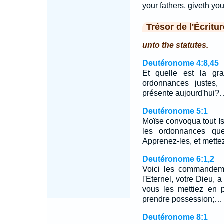
your fathers, giveth you
Trésor de l'Écritur
unto the statutes.
Deutéronome 4:8,45
Et quelle est la gr
ordonnances justes,
présente aujourd'hui?
Deutéronome 5:1
Moïse convoqua tout Isra
les ordonnances que
Apprenez-les, et mette
Deutéronome 6:1,2
Voici les commandeme
l'Eternel, votre Dieu,
vous les mettiez en 
prendre possession;…
Deutéronome 8:1