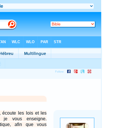
, écoute les lois et les
 je vous enseigne.
tique, afin que vous