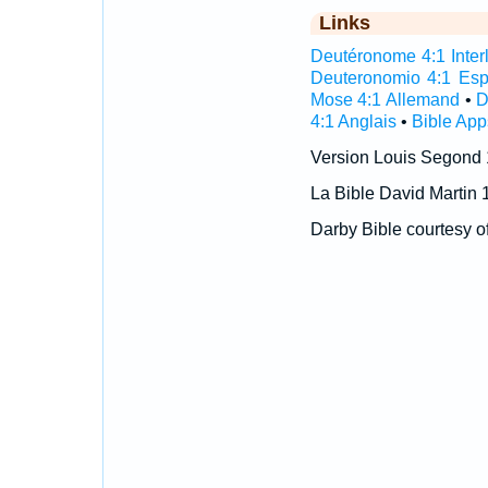
Links
Deutéronome 4:1 Interl
Deuteronomio 4:1 Es
Mose 4:1 Allemand
•
D
4:1 Anglais
•
Bible App
Version Louis Segond
La Bible David Martin 
Darby Bible courtesy o