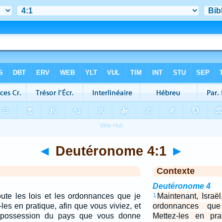
◄
Deutéronome 4:1
►
Contexte
Deutéronome 4
oute les lois et les ordonnances que je
Maintenant, Israël
1
es en pratique, afin que vous viviez, et
ordonnances que
 possession du pays que vous donne
Mettez-les en pra