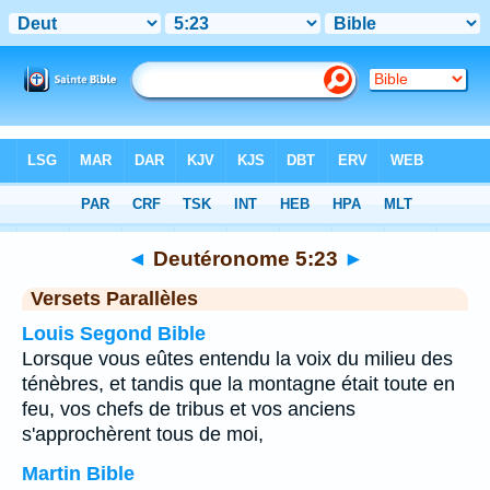
Bible
>
Deutéronome
>
Chapitre 5
> Verset 23
◄
Deutéronome 5:23
►
Versets Parallèles
Louis Segond Bible
Lorsque vous eûtes entendu la voix du milieu des
ténèbres, et tandis que la montagne était toute en
feu, vos chefs de tribus et vos anciens
s'approchèrent tous de moi,
Martin Bible