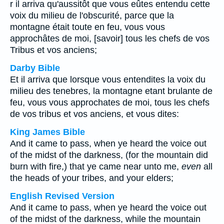
r il arriva qu'aussitôt que vous eûtes entendu cette
voix du milieu de l'obscurité, parce que la
montagne était toute en feu, vous vous
approchâtes de moi, [savoir] tous les chefs de vos
Tribus et vos anciens;
Darby Bible
Et il arriva que lorsque vous entendites la voix du
milieu des tenebres, la montagne etant brulante de
feu, vous vous approchates de moi, tous les chefs
de vos tribus et vos anciens, et vous dites:
King James Bible
And it came to pass, when ye heard the voice out
of the midst of the darkness, (for the mountain did
burn with fire,) that ye came near unto me,
even
all
the heads of your tribes, and your elders;
English Revised Version
And it came to pass, when ye heard the voice out
of the midst of the darkness, while the mountain