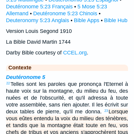
Deutéronome 5:23 Français
•
5 Mose 5:23
Allemand
•
Deutéronome 5:23 Chinois
•
Deuteronomy 5:23 Anglais
•
Bible Apps
•
Bible Hub
Version Louis Segond 1910
La Bible David Martin 1744
Darby Bible courtesy of
CCEL.org
.
Contexte
Deutéronome 5
Telles sont les paroles que prononça l'Eternel à
22
haute voix sur la montagne, du milieu du feu, des
nuées et de l'obscurité, et qu'il adressa à toute
votre assemblée, sans rien ajouter. Il les écrivit sur
deux tables de pierre, qu'il me donna.
Lorsque
23
vous eûtes entendu la voix du milieu des ténèbres,
et tandis que la montagne était toute en feu, vos
chefs de tribus et vos anciens s'approchèrent tous