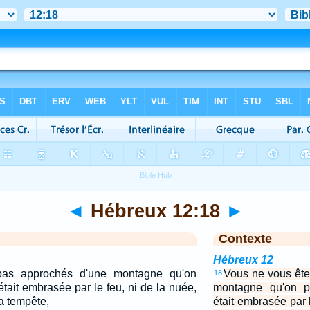
◄
Hébreux 12:18
►
Contexte
Hébreux 12
as approchés d'une montagne qu'on
Vous ne vous ête
18
était embrasée par le feu, ni de la nuée,
montagne qu'on po
la tempête,
était embrasée par l