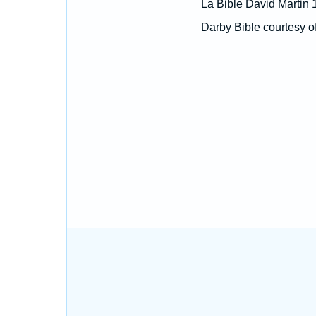
La Bible David Martin 
Darby Bible courtesy o