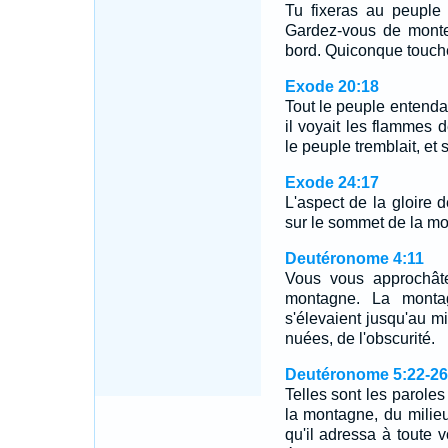
Tu fixeras au peuple d
Gardez-vous de monte
bord. Quiconque touch
Exode 20:18
Tout le peuple entendai
il voyait les flammes 
le peuple tremblait, et 
Exode 24:17
L'aspect de la gloire 
sur le sommet de la mo
Deutéronome 4:11
Vous vous approchâte
montagne. La montag
s'élevaient jusqu'au mi
nuées, de l'obscurité.
Deutéronome 5:22-26
Telles sont les paroles
la montagne, du milieu
qu'il adressa à toute v