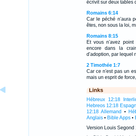
écrivit sur deux tables
Romains 6:14
Car le péché n'aura p
êtes, non sous la loi, m
Romains 8:15
Et vous n'avez point 
encore dans la crai
d'adoption, par lequel 
2 Timothée 1:7
Car ce n'est pas un es
mais un esprit de force
Links
Hébreux 12:18 Interli
Hebreos 12:18 Espagn
12:18 Allemand
•
Héb
Anglais
•
Bible Apps
•
Version Louis Segond