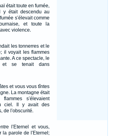
ï était toute en fumée,
el y était descendu au
e fumée s'élevait comme
urnaise, et toute la
avec violence.
dait les tonnerres et le
; il voyait les flammes
nte. A ce spectacle, le
, et se tenait dans
tes et vous vous tîntes
agne. La montagne était
 flammes s'élevaient
u ciel. Il y avait des
 de l'obscurité.
ntre l'Eternel et vous,
la parole de l'Eternel;