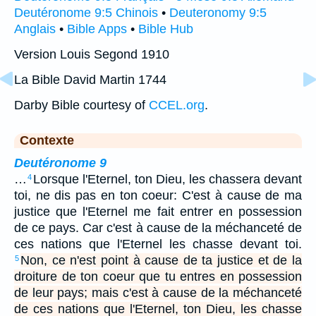
Deutéronome 9:5 Chinois
•
Deuteronomy 9:5
Anglais
•
Bible Apps
•
Bible Hub
Version Louis Segond 1910
La Bible David Martin 1744
Darby Bible courtesy of
CCEL.org
.
Contexte
Deutéronome 9
…
Lorsque l'Eternel, ton Dieu, les chassera devant
4
toi, ne dis pas en ton coeur: C'est à cause de ma
justice que l'Eternel me fait entrer en possession
de ce pays. Car c'est à cause de la méchanceté de
ces nations que l'Eternel les chasse devant toi.
Non, ce n'est point à cause de ta justice et de la
5
droiture de ton coeur que tu entres en possession
de leur pays; mais c'est à cause de la méchanceté
de ces nations que l'Eternel, ton Dieu, les chasse