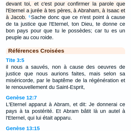
devant toi, et c'est pour confirmer la parole que
l'Eternel a jurée à tes pères, à Abraham, à Isaac et
à Jacob.
Sache donc que ce n'est point à cause
6
de ta justice que l'Eternel, ton Dieu, te donne ce
bon pays pour que tu le possèdes; car tu es un
peuple au cou roide.
Références Croisées
Tite 3:5
il nous a sauvés, non à cause des oeuvres de
justice que nous aurions faites, mais selon sa
miséricorde, par le baptême de la régénération et
le renouvellement du Saint-Esprit,
Genèse 12:7
L'Eternel apparut à Abram, et dit: Je donnerai ce
pays à ta postérité. Et Abram bâtit là un autel à
l'Eternel, qui lui était apparu.
Genèse 13:15