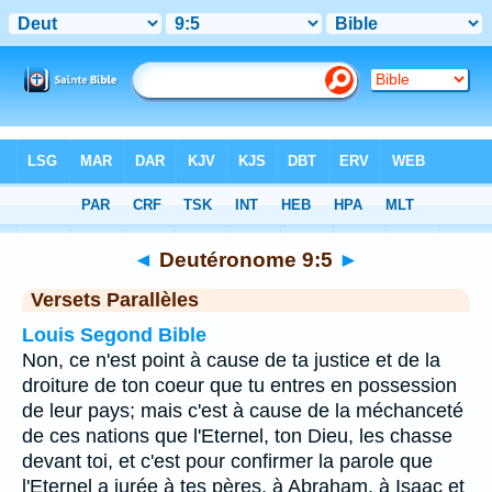
Bible
>
Deutéronome
>
Chapitre 9
> Verset 5
◄
Deutéronome 9:5
►
Versets Parallèles
Louis Segond Bible
Non, ce n'est point à cause de ta justice et de la
droiture de ton coeur que tu entres en possession
de leur pays; mais c'est à cause de la méchanceté
de ces nations que l'Eternel, ton Dieu, les chasse
devant toi, et c'est pour confirmer la parole que
l'Eternel a jurée à tes pères, à Abraham, à Isaac et