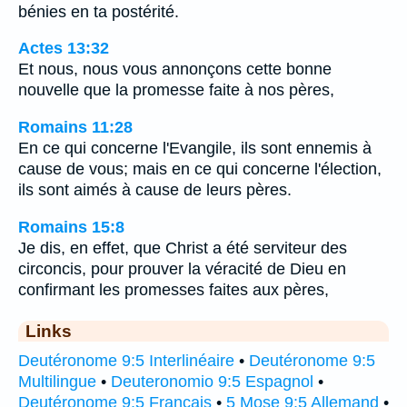
bénies en ta postérité.
Actes 13:32
Et nous, nous vous annonçons cette bonne
nouvelle que la promesse faite à nos pères,
Romains 11:28
En ce qui concerne l'Evangile, ils sont ennemis à
cause de vous; mais en ce qui concerne l'élection,
ils sont aimés à cause de leurs pères.
Romains 15:8
Je dis, en effet, que Christ a été serviteur des
circoncis, pour prouver la véracité de Dieu en
confirmant les promesses faites aux pères,
Links
Deutéronome 9:5 Interlinéaire
•
Deutéronome 9:5
Multilingue
•
Deuteronomio 9:5 Espagnol
•
Deutéronome 9:5 Français
•
5 Mose 9:5 Allemand
•