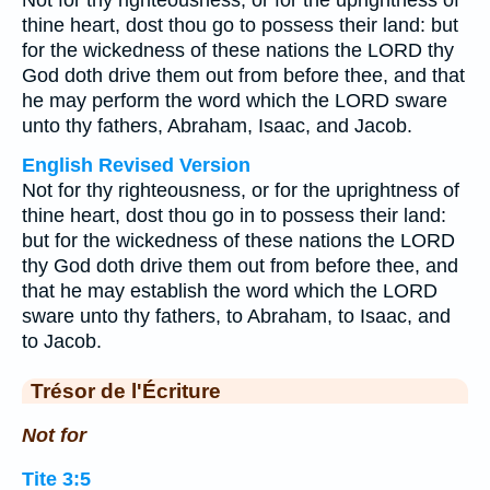
Not for thy righteousness, or for the uprightness of
thine heart, dost thou go to possess their land: but
for the wickedness of these nations the LORD thy
God doth drive them out from before thee, and that
he may perform the word which the LORD sware
unto thy fathers, Abraham, Isaac, and Jacob.
English Revised Version
Not for thy righteousness, or for the uprightness of
thine heart, dost thou go in to possess their land:
but for the wickedness of these nations the LORD
thy God doth drive them out from before thee, and
that he may establish the word which the LORD
sware unto thy fathers, to Abraham, to Isaac, and
to Jacob.
Trésor de l'Écriture
Not for
Tite 3:5