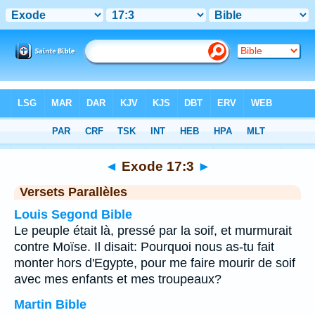
Bible
>
Exode
>
Chapitre 17
> Verset 3
◄
Exode 17:3
►
Versets Parallèles
Louis Segond Bible
Le peuple était là, pressé par la soif, et murmurait
contre Moïse. Il disait: Pourquoi nous as-tu fait
monter hors d'Egypte, pour me faire mourir de soif
avec mes enfants et mes troupeaux?
Martin Bible