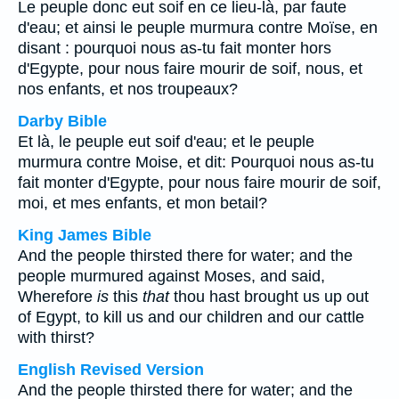
Le peuple donc eut soif en ce lieu-là, par faute
d'eau; et ainsi le peuple murmura contre Moïse, en
disant : pourquoi nous as-tu fait monter hors
d'Egypte, pour nous faire mourir de soif, nous, et
nos enfants, et nos troupeaux?
Darby Bible
Et là, le peuple eut soif d'eau; et le peuple
murmura contre Moise, et dit: Pourquoi nous as-tu
fait monter d'Egypte, pour nous faire mourir de soif,
moi, et mes enfants, et mon betail?
King James Bible
And the people thirsted there for water; and the
people murmured against Moses, and said,
Wherefore
is
this
that
thou hast brought us up out
of Egypt, to kill us and our children and our cattle
with thirst?
English Revised Version
And the people thirsted there for water; and the