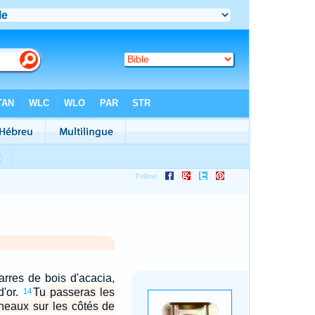
arres de bois d'acacia,
d'or.
Tu passeras les
14
neaux sur les côtés de