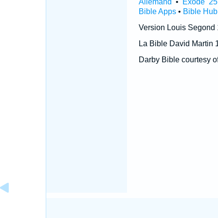
Allemand
•
Exode 25
Bible Apps
•
Bible Hub
Version Louis Segond
La Bible David Martin 
Darby Bible courtesy o