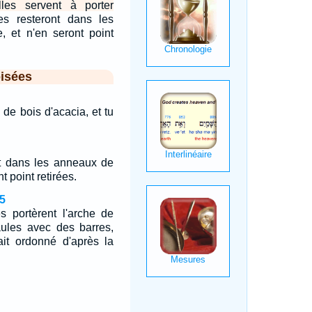
elles servent à porter
es resteront dans les
, et n'en seront point
isées
 de bois d'acacia, et tu
nt dans les anneaux de
nt point retirées.
5
es portèrent l'arche de
aules avec des barres,
it ordonné d'après la