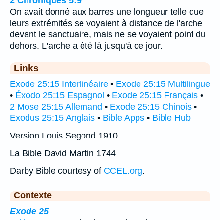
2 Chroniques 5:9
On avait donné aux barres une longueur telle que
leurs extrémités se voyaient à distance de l'arche
devant le sanctuaire, mais ne se voyaient point du
dehors. L'arche a été là jusqu'à ce jour.
Links
Exode 25:15 Interlinéaire
•
Exode 25:15 Multilingue
•
Éxodo 25:15 Espagnol
•
Exode 25:15 Français
•
2 Mose 25:15 Allemand
•
Exode 25:15 Chinois
•
Exodus 25:15 Anglais
•
Bible Apps
•
Bible Hub
Version Louis Segond 1910
La Bible David Martin 1744
Darby Bible courtesy of
CCEL.org
.
Contexte
Exode 25