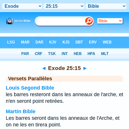
Bible
>
Exode
>
Chapitre 25
> Verset 15
◄
Exode 25:15
►
Versets Parallèles
Louis Segond Bible
les barres resteront dans les anneaux de l'arche, et
n'en seront point retirées.
Martin Bible
Les barres seront dans les anneaux de l'Arche, et
on ne les en tirera point.