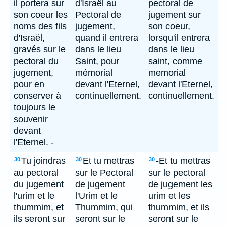
il portera sur
d'Israël au
pectoral de
son coeur les
Pectoral de
jugement sur
noms des fils
jugement,
son coeur,
d'Israël,
quand il entrera
lorsqu'il entrera
gravés sur le
dans le lieu
dans le lieu
pectoral du
Saint, pour
saint, comme
jugement,
mémorial
memorial
pour en
devant l'Eternel,
devant l'Eternel,
conserver à
continuellement.
continuellement.
toujours le
souvenir
devant
l'Eternel. -
Tu joindras
Et tu mettras
-Et tu mettras
30
30
30
au pectoral
sur le Pectoral
sur le pectoral
du jugement
de jugement
de jugement les
l'urim et le
l'Urim et le
urim et les
thummim, et
Thummim, qui
thummim, et ils
ils seront sur
seront sur le
seront sur le