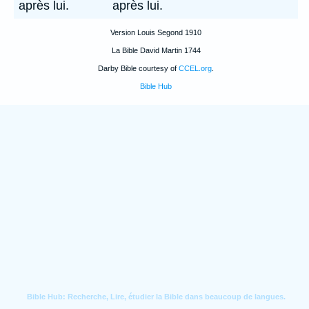
après lui.
après lui.
Version Louis Segond 1910
La Bible David Martin 1744
Darby Bible courtesy of
CCEL.org
.
Bible Hub