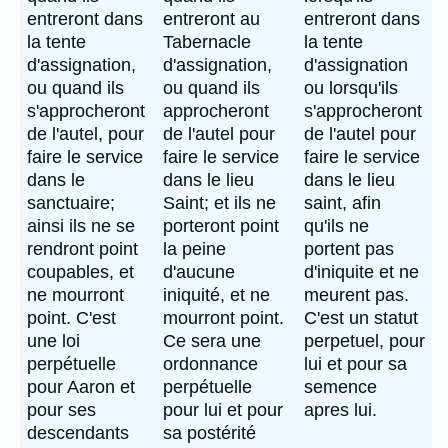
entreront dans
entreront au
entreront dans
la tente
Tabernacle
la tente
d'assignation,
d'assignation,
d'assignation
ou quand ils
ou quand ils
ou lorsqu'ils
s'approcheront
approcheront
s'approcheront
de l'autel, pour
de l'autel pour
de l'autel pour
faire le service
faire le service
faire le service
dans le
dans le lieu
dans le lieu
sanctuaire;
Saint; et ils ne
saint, afin
ainsi ils ne se
porteront point
qu'ils ne
rendront point
la peine
portent pas
coupables, et
d'aucune
d'iniquite et ne
ne mourront
iniquité, et ne
meurent pas.
point. C'est
mourront point.
C'est un statut
une loi
Ce sera une
perpetuel, pour
perpétuelle
ordonnance
lui et pour sa
pour Aaron et
perpétuelle
semence
pour ses
pour lui et pour
apres lui.
descendants
sa postérité