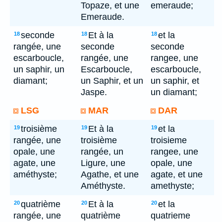
Topaze, et une
emeraude;
Emeraude.
seconde
Et à la
et la
18
18
18
rangée, une
seconde
seconde
escarboucle,
rangée, une
rangee, une
un saphir, un
Escarboucle,
escarboucle,
diamant;
un Saphir, et un
un saphir, et
Jaspe.
un diamant;
LSG
MAR
DAR
troisième
Et à la
et la
19
19
19
rangée, une
troisième
troisieme
opale, une
rangée, un
rangee, une
agate, une
Ligure, une
opale, une
améthyste;
Agathe, et une
agate, et une
Améthyste.
amethyste;
quatrième
Et à la
et la
20
20
20
rangée, une
quatrième
quatrieme