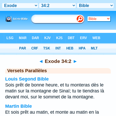
Bible
>
Exode
>
Chapitre 34
> Verset 2
◄
Exode 34:2
►
Versets Parallèles
Louis Segond Bible
Sois prêt de bonne heure, et tu monteras dès le
matin sur la montagne de Sinaï; tu te tiendras là
devant moi, sur le sommet de la montagne.
Martin Bible
Et sois prêt au matin, et monte au matin en la