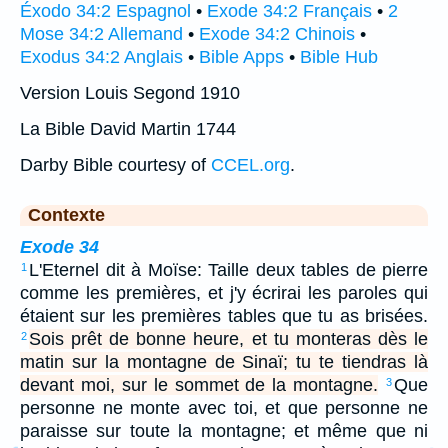
Éxodo 34:2 Espagnol
•
Exode 34:2 Français
•
2
Mose 34:2 Allemand
•
Exode 34:2 Chinois
•
Exodus 34:2 Anglais
•
Bible Apps
•
Bible Hub
Version Louis Segond 1910
La Bible David Martin 1744
Darby Bible courtesy of
CCEL.org
.
Contexte
Exode 34
L'Eternel dit à Moïse: Taille deux tables de pierre
1
comme les premières, et j'y écrirai les paroles qui
étaient sur les premières tables que tu as brisées.
Sois prêt de bonne heure, et tu monteras dès le
2
matin sur la montagne de Sinaï; tu te tiendras là
devant moi, sur le sommet de la montagne.
Que
3
personne ne monte avec toi, et que personne ne
paraisse sur toute la montagne; et même que ni