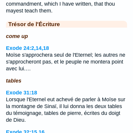
commandment, which I have written, that thou
mayest teach them.
Trésor de l'Écriture
come up
Exode 24:2,14,18
Moïse s'approchera seul de l'Eternel; les autres ne
s'approcheront pas, et le peuple ne montera point
avec lui.…
tables
Exode 31:18
Lorsque l'Eternel eut achevé de parler à Moïse sur
la montagne de Sinaï, il lui donna les deux tables
du témoignage, tables de pierre, écrites du doigt
de Dieu.
Exode 32:15,16