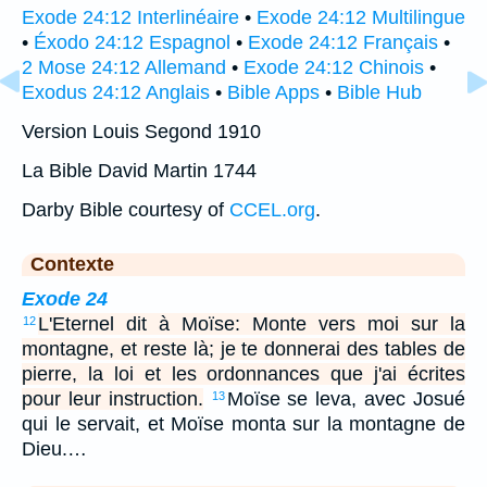
Exode 24:12 Interlinéaire
•
Exode 24:12 Multilingue
•
Éxodo 24:12 Espagnol
•
Exode 24:12 Français
•
2 Mose 24:12 Allemand
•
Exode 24:12 Chinois
•
Exodus 24:12 Anglais
•
Bible Apps
•
Bible Hub
Version Louis Segond 1910
La Bible David Martin 1744
Darby Bible courtesy of
CCEL.org
.
Contexte
Exode 24
L'Eternel dit à Moïse: Monte vers moi sur la
12
montagne, et reste là; je te donnerai des tables de
pierre, la loi et les ordonnances que j'ai écrites
pour leur instruction.
Moïse se leva, avec Josué
13
qui le servait, et Moïse monta sur la montagne de
Dieu.…