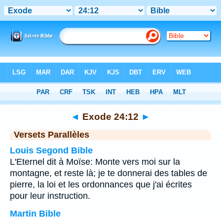
Bible
>
Exode
>
Chapitre 24
> Verset 12
◄
Exode 24:12
►
Versets Parallèles
Louis Segond Bible
L'Eternel dit à Moïse: Monte vers moi sur la
montagne, et reste là; je te donnerai des tables de
pierre, la loi et les ordonnances que j'ai écrites
pour leur instruction.
Martin Bible