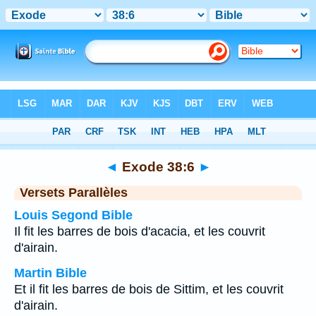
Bible
>
Exode
>
Chapitre 38
> Verset 6
◄
Exode 38:6
►
Versets Parallèles
Louis Segond Bible
Il fit les barres de bois d'acacia, et les couvrit
d'airain.
Martin Bible
Et il fit les barres de bois de Sittim, et les couvrit
d'airain.