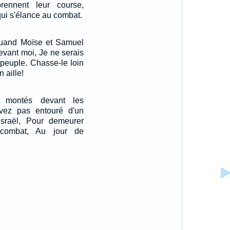
rennent leur course,
i s'élance au combat.
 Quand Moïse et Samuel
evant moi, Je ne serais
 peuple. Chasse-le loin
n aille!
 montés devant les
vez pas entouré d'un
sraël, Pour demeurer
combat, Au jour de