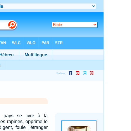
 pays se livre à la
es rapines, opprime le
igent, foule l'étranger