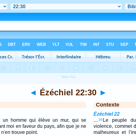
◄
Ézéchiel 22:30
►
Contexte
Ézéchiel 22
x un homme qui élève un mur, qui se
…
Le peuple du
29
nt moi en faveur du pays, afin que je ne
violence, commet d
 n'en trouve point.
malheureux et l'ind