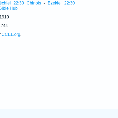
échiel 22:30 Chinois
•
Ezekiel 22:30
Bible Hub
 1910
1744
f
CCEL.org
.