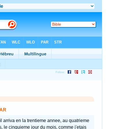
AR
 il arriva en la trentieme annee, au quatrieme
, le cinquieme jour du mois, comme j'etais