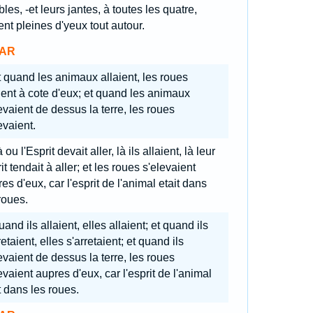
ibles, -et leurs jantes, à toutes les quatre,
ent pleines d'yeux tout autour.
AR
 quand les animaux allaient, les roues
ient à cote d'eux; et quand les animaux
evaient de dessus la terre, les roues
evaient.
 ou l'Esprit devait aller, là ils allaient, là leur
it tendait à aller; et les roues s'elevaient
es d'eux, car l'esprit de l'animal etait dans
roues.
and ils allaient, elles allaient; et quand ils
retaient, elles s'arretaient; et quand ils
evaient de dessus la terre, les roues
evaient aupres d'eux, car l'esprit de l'animal
t dans les roues.