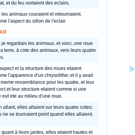
lat, et du feu sortaient des eclairs.
 les animaux couraient et retournaient,
e l'aspect du sillon de l'eclair.
AR
 je regardais les animaux, et voici, une roue
la terre, à cote des animaux, vers leurs quatre
s.
aspect et la structure des roues etaient
e l'apparence d'un chrysolithe; et il y avait
 meme ressemblance pour les quatre, et leur
ct et leur structure etaient comme si une
 eut ete au milieu d'une roue.
 allant, elles allaient sur leurs quatre cotes;
s ne se tournaient point quand elles allaient.
 quant à leurs jantes, elles etaient hautes et