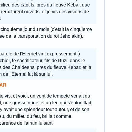
ilieu des captifs, pres du fleuve Kebar, que
cieux furent ouverts, et je vis des visions de
u.
 cinquieme jour du mois (c'etait la cinquieme
e de la transportation du roi Jehoiakin),
 parole de l'Eternel vint expressement à
hiel, le sacrificateur, fils de Buzi, dans le
 des Chaldeens, pres du fleuve Kebar; et la
 de l'Eternel fut là sur lui.
AR
je vis, et voici, un vent de tempete venait du
, une grosse nuee, et un feu qui s'entortillait;
l y avait une splendeur tout autour, et de son
eu, du milieu du feu, brillait comme
parence de l'airain luisant;