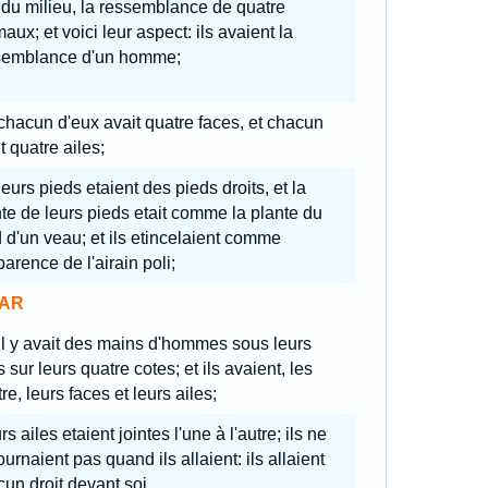
, du milieu, la ressemblance de quatre
aux; et voici leur aspect: ils avaient la
semblance d'un homme;
 chacun d'eux avait quatre faces, et chacun
t quatre ailes;
leurs pieds etaient des pieds droits, et la
te de leurs pieds etait comme la plante du
 d'un veau; et ils etincelaient comme
parence de l'airain poli;
AR
 il y avait des mains d'hommes sous leurs
s sur leurs quatre cotes; et ils avaient, les
re, leurs faces et leurs ailes;
rs ailes etaient jointes l'une à l'autre; ils ne
ournaient pas quand ils allaient: ils allaient
un droit devant soi.