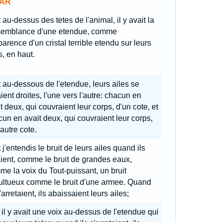
AR
 au-dessus des tetes de l'animal, il y avait la
semblance d'une etendue, comme
parence d'un cristal terrible etendu sur leurs
s, en haut.
 au-dessous de l'etendue, leurs ailes se
ient droites, l'une vers l'autre: chacun en
t deux, qui couvraient leur corps, d'un cote, et
un en avait deux, qui couvraient leur corps,
'autre cote.
 j'entendis le bruit de leurs ailes quand ils
ient, comme le bruit de grandes eaux,
e la voix du Tout-puissant, un bruit
ultueux comme le bruit d'une armee. Quand
s'arretaient, ils abaissaient leurs ailes;
 il y avait une voix au-dessus de l'etendue qui