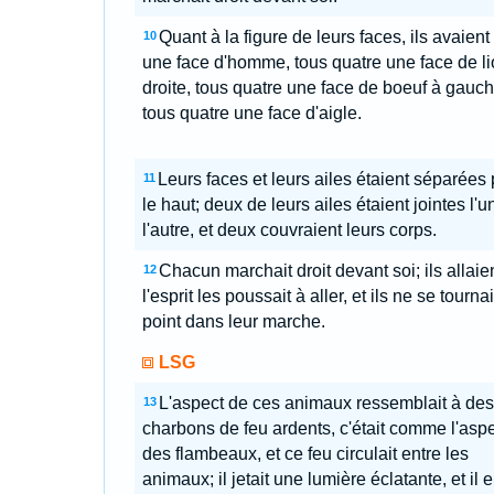
Quant à la figure de leurs faces, ils avaient
10
une face d'homme, tous quatre une face de li
droite, tous quatre une face de boeuf à gauch
tous quatre une face d'aigle.
Leurs faces et leurs ailes étaient séparées 
11
le haut; deux de leurs ailes étaient jointes l'u
l'autre, et deux couvraient leurs corps.
Chacun marchait droit devant soi; ils allaie
12
l'esprit les poussait à aller, et ils ne se tourna
point dans leur marche.
LSG
L'aspect de ces animaux ressemblait à des
13
charbons de feu ardents, c'était comme l'asp
des flambeaux, et ce feu circulait entre les
animaux; il jetait une lumière éclatante, et il 