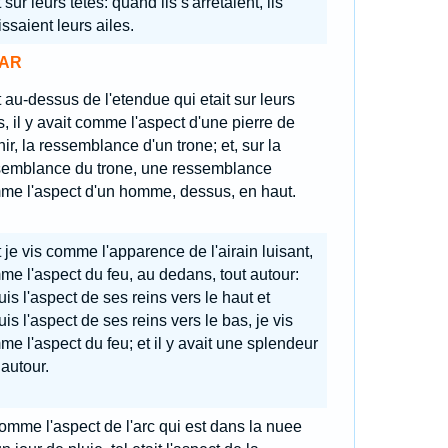
t sur leurs tetes: quand ils s'arretaient, ils
ssaient leurs ailes.
AR
 au-dessus de l'etendue qui etait sur leurs
s, il y avait comme l'aspect d'une pierre de
ir, la ressemblance d'un trone; et, sur la
semblance du trone, une ressemblance
me l'aspect d'un homme, dessus, en haut.
 je vis comme l'apparence de l'airain luisant,
e l'aspect du feu, au dedans, tout autour:
is l'aspect de ses reins vers le haut et
is l'aspect de ses reins vers le bas, je vis
e l'aspect du feu; et il y avait une splendeur
 autour.
mme l'aspect de l'arc qui est dans la nuee