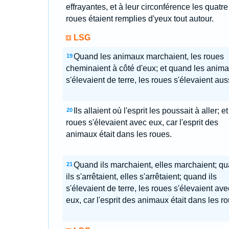
effrayantes, et à leur circonférence les quatre
roues étaient remplies d'yeux tout autour.
LSG
Quand les animaux marchaient, les roues
19
cheminaient à côté d'eux; et quand les anim
s'élevaient de terre, les roues s'élevaient aus
Ils allaient où l'esprit les poussait à aller; et
20
roues s'élevaient avec eux, car l'esprit des
animaux était dans les roues.
Quand ils marchaient, elles marchaient; q
21
ils s'arrêtaient, elles s'arrêtaient; quand ils
s'élevaient de terre, les roues s'élevaient ave
eux, car l'esprit des animaux était dans les r