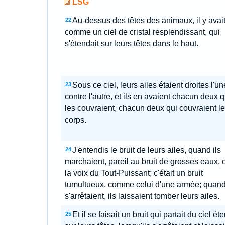
LSG
Au-dessus des têtes des animaux, il y avai
22
comme un ciel de cristal resplendissant, qui
s'étendait sur leurs têtes dans le haut.
Sous ce ciel, leurs ailes étaient droites l'un
23
contre l'autre, et ils en avaient chacun deux q
les couvraient, chacun deux qui couvraient l
corps.
J'entendis le bruit de leurs ailes, quand ils
24
marchaient, pareil au bruit de grosses eaux, 
la voix du Tout-Puissant; c'était un bruit
tumultueux, comme celui d'une armée; quand 
s'arrêtaient, ils laissaient tomber leurs ailes.
Et il se faisait un bruit qui partait du ciel ét
25