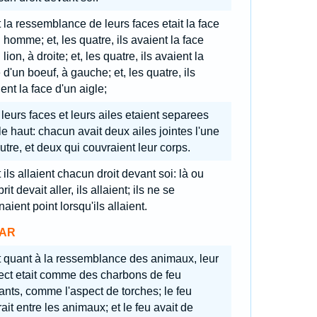
 la ressemblance de leurs faces etait la face
 homme; et, les quatre, ils avaient la face
 lion, à droite; et, les quatre, ils avaient la
 d'un boeuf, à gauche; et, les quatre, ils
ent la face d'un aigle;
 leurs faces et leurs ailes etaient separees
le haut: chacun avait deux ailes jointes l'une
autre, et deux qui couvraient leur corps.
 ils allaient chacun droit devant soi: là ou
prit devait aller, ils allaient; ils ne se
naient point lorsqu'ils allaient.
AR
t quant à la ressemblance des animaux, leur
ect etait comme des charbons de feu
ants, comme l'aspect de torches; le feu
ait entre les animaux; et le feu avait de