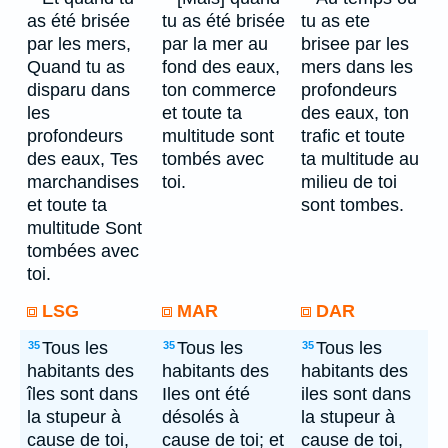
as été brisée
tu as été brisée
tu as ete
par les mers,
par la mer au
brisee par les
Quand tu as
fond des eaux,
mers dans les
disparu dans
ton commerce
profondeurs
les
et toute ta
des eaux, ton
profondeurs
multitude sont
trafic et toute
des eaux, Tes
tombés avec
ta multitude au
marchandises
toi.
milieu de toi
et toute ta
sont tombes.
multitude Sont
tombées avec
toi.
LSG
MAR
DAR
Tous les
Tous les
Tous les
35
35
35
habitants des
habitants des
habitants des
îles sont dans
Iles ont été
iles sont dans
la stupeur à
désolés à
la stupeur à
cause de toi,
cause de toi; et
cause de toi,