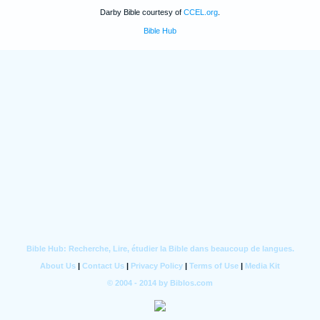
Darby Bible courtesy of
CCEL.org
.
Bible Hub