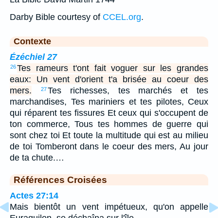
Darby Bible courtesy of
CCEL.org
.
Contexte
Ézéchiel 27
Tes rameurs t'ont fait voguer sur les grandes
26
eaux: Un vent d'orient t'a brisée au coeur des
mers.
Tes richesses, tes marchés et tes
27
marchandises, Tes mariniers et tes pilotes, Ceux
qui réparent tes fissures Et ceux qui s'occupent de
ton commerce, Tous tes hommes de guerre qui
sont chez toi Et toute la multitude qui est au milieu
de toi Tomberont dans le coeur des mers, Au jour
de ta chute.…
Références Croisées
Actes 27:14
Mais bientôt un vent impétueux, qu'on appelle