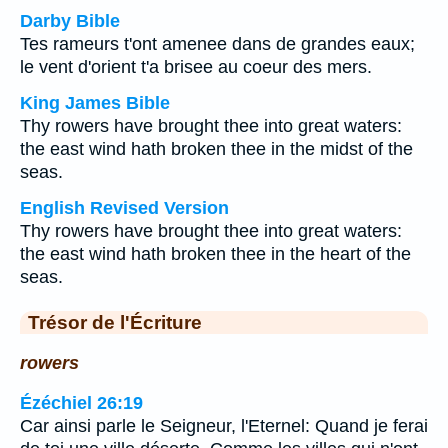
Darby Bible
Tes rameurs t'ont amenee dans de grandes eaux;
le vent d'orient t'a brisee au coeur des mers.
King James Bible
Thy rowers have brought thee into great waters:
the east wind hath broken thee in the midst of the
seas.
English Revised Version
Thy rowers have brought thee into great waters:
the east wind hath broken thee in the heart of the
seas.
Trésor de l'Écriture
rowers
Ézéchiel 26:19
Car ainsi parle le Seigneur, l'Eternel: Quand je ferai