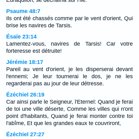
Euraquilon, se déchaîna sur l'île.
Psaume 48:7
Ils ont été chassés comme par le vent d'orient, Qui
brise les navires de Tarsis.
Ésaïe 23:14
Lamentez-vous, navires de Tarsis! Car votre
forteresse est détruite!
Jérémie 18:17
Pareil au vent d'orient, je les disperserai devant
l'ennemi; Je leur tournerai le dos, je ne les
regarderai pas au jour de leur détresse.
Ézéchiel 26:19
Car ainsi parle le Seigneur, l'Eternel: Quand je ferai
de toi une ville déserte, Comme les villes qui n'ont
point d'habitants, Quand je ferai monter contre toi
l'abîme, Et que les grandes eaux te couvriront,
Ézéchiel 27:27