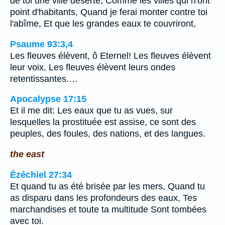
de toi une ville déserte, Comme les villes qui n'ont
point d'habitants, Quand je ferai monter contre toi
l'abîme, Et que les grandes eaux te couvriront,
Psaume 93:3,4
Les fleuves élèvent, ô Eternel! Les fleuves élèvent
leur voix, Les fleuves élèvent leurs ondes
retentissantes.…
Apocalypse 17:15
Et il me dit: Les eaux que tu as vues, sur
lesquelles la prostituée est assise, ce sont des
peuples, des foules, des nations, et des langues.
the east
Ézéchiel 27:34
Et quand tu as été brisée par les mers, Quand tu
as disparu dans les profondeurs des eaux, Tes
marchandises et toute ta multitude Sont tombées
avec toi.