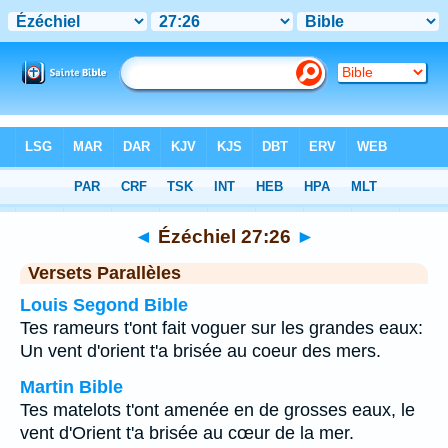
Bible
>
Ézéchiel
>
Chapitre 27
> Verset 26
◄
Ézéchiel 27:26
►
Versets Parallèles
Louis Segond Bible
Tes rameurs t'ont fait voguer sur les grandes eaux:
Un vent d'orient t'a brisée au coeur des mers.
Martin Bible
Tes matelots t'ont amenée en de grosses eaux, le
vent d'Orient t'a brisée au cœur de la mer.