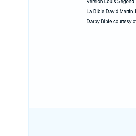
Version Louis Segond
La Bible David Martin 
Darby Bible courtesy o