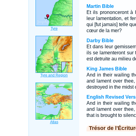
Martin Bible
Et ils prononceront à
leur lamentation, et fer
qui [fut jamais] telle qu
cœur de la mer?
Darby Bible
Et dans leur gemisseme
ils se lamenteront sur
est detruite au milieu 
King James Bible
And in their wailing th
and lament over thee
destroyed in the midst 
English Revised Vers
And in their wailing th
and lament over thee, 
that is brought to silen
Trésor de l'Écritur