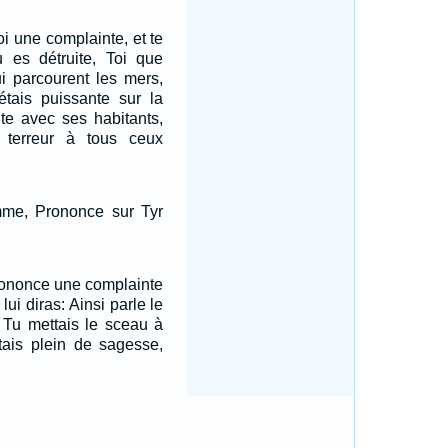
oi une complainte, et te
u es détruite, Toi que
i parcourent les mers,
 étais puissante sur la
ite avec ses habitants,
a terreur à tous ceux
homme, Prononce sur Tyr
rononce une complainte
 lui diras: Ainsi parle le
: Tu mettais le sceau à
étais plein de sagesse,