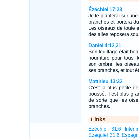
Ézéchiel 17:23
Je le planterai sur une
branches et portera du 
Les oiseaux de toute e
des ailes reposera sou
Daniel 4:12,21
Son feuillage était beau
nourriture pour tous;
son ombre, les oiseau
ses branches, et tout êt
Matthieu 13:32
C'est la plus petite d
poussé, il est plus gr
de sorte que les oise
branches.
Links
Ézéchiel 31:6 Interli
Ezequiel 31:6 Espagn