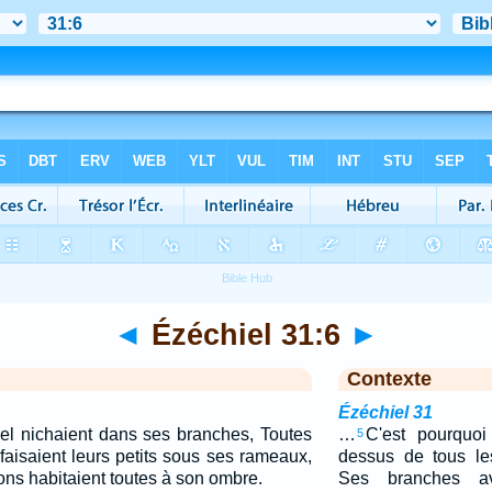
◄
Ézéchiel 31:6
►
Contexte
Ézéchiel 31
iel nichaient dans ses branches, Toutes
…
C'est pourquoi
5
aisaient leurs petits sous ses rameaux,
dessus de tous le
ns habitaient toutes à son ombre.
Ses branches ava