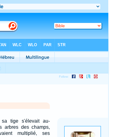
 sa tige s'élevait au-
s arbres des champs,
ient multiplié, ses