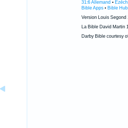
31:6 Allemand
•
Ézéchi
Bible Apps
•
Bible Hub
Version Louis Segond
La Bible David Martin 
Darby Bible courtesy o