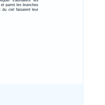
equel s'abritaient les
 et parmi les branches
 du ciel faisaient leur